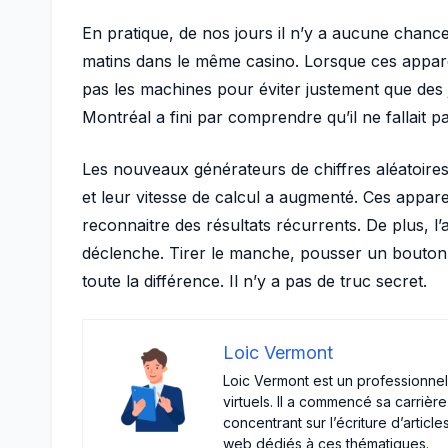
En pratique, de nos jours il n’y a aucune chance 
matins dans le même casino. Lorsque ces apparei
pas les machines pour éviter justement que des j
Montréal a fini par comprendre qu’il ne fallait p
Les nouveaux générateurs de chiffres aléatoires 
et leur vitesse de calcul a augmenté. Ces apparei
reconnaitre des résultats récurrents. De plus, l’a
déclenche. Tirer le manche, pousser un bouton ou
toute la différence. Il n’y a pas de truc secret.
Loic Vermont
Loic Vermont est un professionnel
virtuels. Il a commencé sa carrière
concentrant sur l’écriture d’articl
web dédiés à ces thématiques.