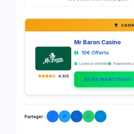
CASI
Mr Baron Casino
10€ Offerts
Licence vérifiée
Paiements 
4.9/5
JOUER MAINTENANT
Partager :