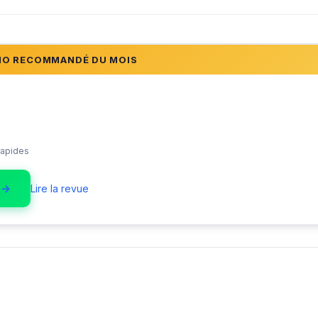
NO RECOMMANDÉ DU MOIS
rapides
 →
Lire la revue