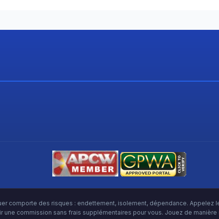
Jouer comporte des risques : endettement, isolement, dépendance. Appelez 
voir une commission sans frais supplémentaires pour vous. Jouez de manière