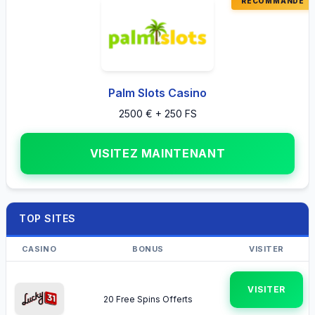
Palm Slots Casino
2500 € + 250 FS
VISITEZ MAINTENANT
TOP SITES
CASINO
BONUS
VISITER
VISITER
20 Free Spins Offerts