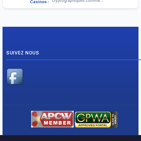
cryptographiques comme...
Casinos :
Ère du Jeu
La
?
Révolution
Monétaire
Gagne les
Jeux en
Ligne
SUIVEZ NOUS