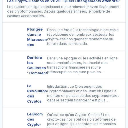
Les Crypto-Casinos en 2023 : Quels Changements Attendre?
Les casinos en ligne continuent de se réinventer avec l’avènement
des cryptomonnaies. Depuis quelques années, le nombre de
casinos acceptant les...
Plongée
Dans une ère où la technologie blockchain
dans le
révolutionne de nombreux secteurs, les
crypto-casinos gagnent rapidement du
Microcosme
terrain dans l’univers du...
des
Crypto-
Casinos
Derrière
Dans une époque où les activités en ligne
les
sont omniprésentes, la sécurité des
transactions financières est une
Coulisses
préoccupation majeure pour les...
: Comment
les
Casinos
La
Introduction : Le Croisement des
en Ligne
Révolution
Cryptomonnaies et des Jeux en Ligne La
Sécurisent
montée en puissance des cryptomonnaies
des
vos
dans le secteur financier n’est plus...
Cryptos
Transactions
dans les
Casinos
Le Boom
Qu’est-ce qu’un Crypto-Casino ? Les
en Ligne :
des
crypto-casinos sont des plateformes de
Vers une
jeux en ligne qui acceptent les monnaies
Crypto-
Nouvelle