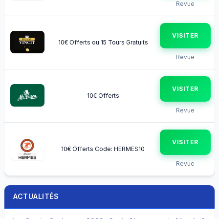
Revue
VISITER
10€ Offerts ou 15 Tours Gratuits
Revue
VISITER
10€ Offerts
Revue
VISITER
10€ Offerts Code: HERMES10
Revue
ACTUALITÉS