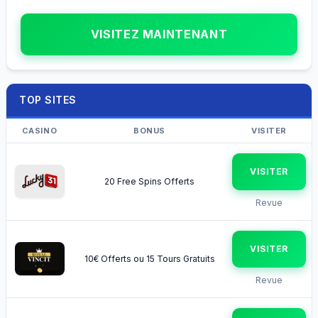
VISITEZ MAINTENANT
TOP SITES
CASINO
BONUS
VISITER
VISITER
20 Free Spins Offerts
Revue
VISITER
10€ Offerts ou 15 Tours Gratuits
Revue