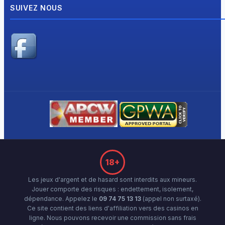
SUIVEZ NOUS
18+
Les jeux d'argent et de hasard sont interdits aux mineurs.
Jouer comporte des risques : endettement, isolement,
dépendance. Appelez le
09 74 75 13 13
(appel non surtaxé).
Ce site contient des liens d'affiliation vers des casinos en
ligne. Nous pouvons recevoir une commission sans frais