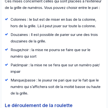
Ces mises concernent celles qui sont placées à l’extérieur
de la grille de numéros. Vous pouvez choisir entre le pari :
Colonnes : le but est de miser en bas de la colonne,
hors de la grille. Là il peut jouer sur toute la colonne.
Douzaines : Il est possible de parier sur une des trois
douzaines de la grille.
Rouge/noir : la mise ne pourra se faire que sur le
numéro qui sort
Pair/impair : la mise ne se fera que sur un numéro pair/
impair
Manque/passe : le joueur ne pari que sur le fait que le
numéro qui s’affichera soit de la moitié basse ou haute
de la grille.
Le déroulement de la roulette