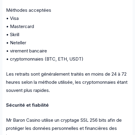
Méthodes acceptées
• Visa
• Mastercard
• Skrill
• Neteller
• virement bancaire
• cryptomonnaies (BTC, ETH, USDT)
Les retraits sont généralement traités en moins de 24 à 72
heures selon la méthode utilisée, les cryptomonnaies étant
souvent plus rapides.
Sécurité et fiabilité
Mr Baron Casino utilise un cryptage SSL 256 bits afin de
protéger les données personnelles et financières des