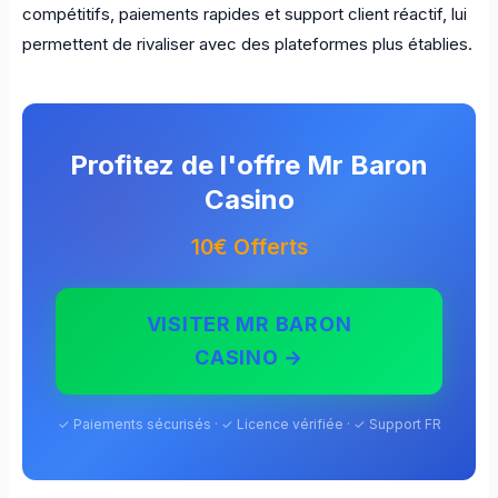
compétitifs, paiements rapides et support client réactif, lui
permettent de rivaliser avec des plateformes plus établies.
Profitez de l'offre Mr Baron
Casino
10€ Offerts
VISITER MR BARON
CASINO →
✓ Paiements sécurisés · ✓ Licence vérifiée · ✓ Support FR