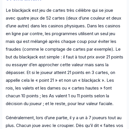
Le blackjack est jeu de cartes très célèbre qui se joue
avec quatre jeux de 52 cartes (deux d’une couleur et deux
d’une autre) dans les casinos physiques. Dans les casinos
en ligne par contre, les programmes utilisent un seul jeu
mais qui est mélangé après chaque coup pour éviter les
fraudes (comme le comptage de cartes par exemple). Le
but du blackjack est simple : il faut à tout prix avoir 21 points
ou essayer d’en approcher cette valeur mais sans la
dépasser. Et si le joueur atteint 21 points en 3 cartes, on
appelle cela le « point 21 » et non un « blackjack ». Les
rois, les valets et les dames ou « cartes hautes » font
chacun 10 points ; les As valent 1 ou 11 points selon la
décision du joueur ; et le reste, pour leur valeur faciale.
Généralement, lors d’une partie, il y a un à 7 joueurs tout au
plus. Chacun joue avec le croupier. Dès qu’il dit « faites vos