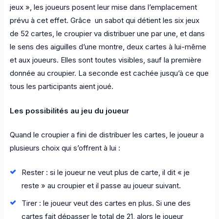
jeux », les joueurs posent leur mise dans l’emplacement
prévu à cet effet. Grâce un sabot qui détient les six jeux
de 52 cartes, le croupier va distribuer une par une, et dans
le sens des aiguilles d’une montre, deux cartes à lui-même
et aux joueurs. Elles sont toutes visibles, sauf la première
donnée au croupier. La seconde est cachée jusqu’à ce que
tous les participants aient joué.
Les possibilités au jeu du joueur
Quand le croupier a fini de distribuer les cartes, le joueur a
plusieurs choix qui s’offrent à lui :
Rester : si le joueur ne veut plus de carte, il dit « je
reste » au croupier et il passe au joueur suivant.
Tirer : le joueur veut des cartes en plus. Si une des
cartes fait dépasser le total de 21, alors le joueur