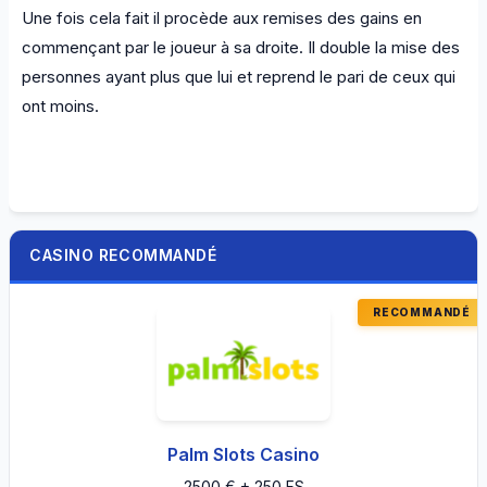
Une fois cela fait il procède aux remises des gains en
commençant par le joueur à sa droite. Il double la mise des
personnes ayant plus que lui et reprend le pari de ceux qui
ont moins.
CASINO RECOMMANDÉ
Palm Slots Casino
2500 € + 250 FS