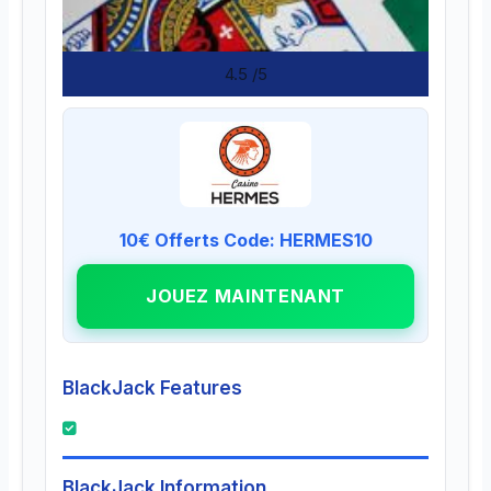
4.5
/5
10€ Offerts Code: HERMES10
JOUEZ MAINTENANT
BlackJack Features
BlackJack Information