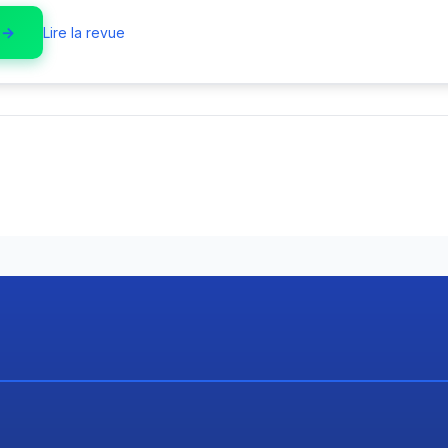
 →
Lire la revue