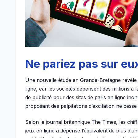
Ne pariez pas sur eu
Une nouvelle étude en Grande-Bretagne révèle q
ligne, car les sociétés dépensent des millions 
de publicité pour des sites de paris en ligne ino
proposant des palpitations d’excitation ne cesse 
Selon le journal britannique The Times, les chiff
jeux en ligne a dépensé l’équivalent de plus d’un 