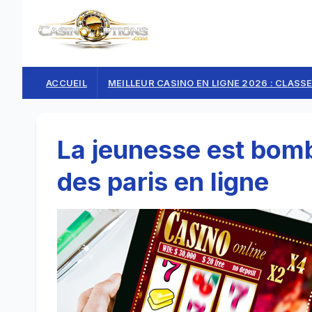
ACCUEIL
MEILLEUR CASINO EN LIGNE 2026 : CLAS
La jeunesse est bomb
des paris en ligne