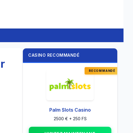
CASINO RECOMMANDÉ
r
Palm Slots Casino
2500 € + 250 FS