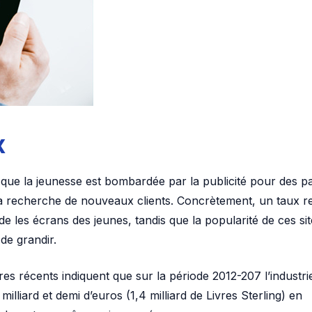
x
ue la jeunesse est bombardée par la publicité pour des pa
à la recherche de nouveaux clients. Concrètement, un taux r
nde les écrans des jeunes, tandis que la popularité de ces si
de grandir.
res récents indiquent que sur la période 2012-207 l’industri
milliard et demi d’euros (1,4 milliard de Livres Sterling) en