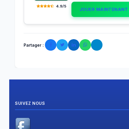
4.9/5
JOUER MAINTENANT
Partager :
SUIVEZ NOUS