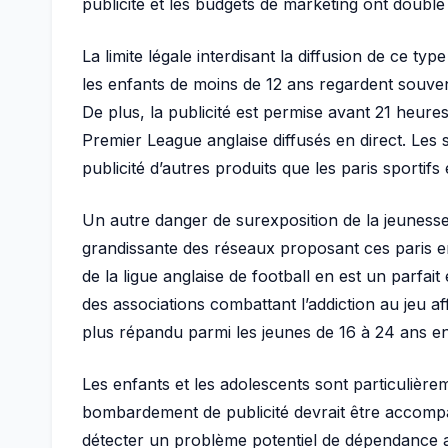
publicité et les budgets de marketing ont doub
La limite légale interdisant la diffusion de ce ty
les enfants de moins de 12 ans regardent souvent
De plus, la publicité est permise avant 21 heu
Premier League anglaise diffusés en direct. Les s
publicité d’autres produits que les paris sportifs 
Un autre danger de surexposition de la jeunesse à 
grandissante des réseaux proposant ces paris e
de la ligue anglaise de football en est un parfa
des associations combattant l’addiction au jeu a
plus répandu parmi les jeunes de 16 à 24 ans e
Les enfants et les adolescents sont particulière
bombardement de publicité devrait être accompa
détecter un problème potentiel de dépendance au