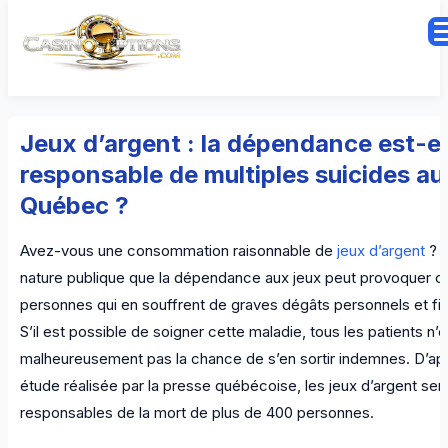
Jeux d’argent : la dépendance est-el
responsable de multiples suicides au
Québec ?
Avez-vous une consommation raisonnable de
jeux d’argent
? I
nature publique que la dépendance aux jeux peut provoquer c
personnes qui en souffrent de graves dégâts personnels et fin
S’il est possible de soigner cette maladie, tous les patients n’o
malheureusement pas la chance de s’en sortir indemnes. D’ap
étude réalisée par la presse québécoise, les jeux d’argent ser
responsables de la mort de plus de 400 personnes.