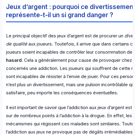
Jeux d’argent : pourquoi ce divertissemen
représente-t-il un si grand danger ?
Le principal objectif des jeux d’argent est de procurer un
dive
de qualité
aux joueurs. Toutefois, il arrive que dans certains ca
joueurs soient incapables de contrôler leur consommation de
hasard
. Cela a généralement pour cause de provoquer chez l
concernés une addiction. Les joueurs qui souffrent de cette m
sont incapables de résister à l’envie de jouer. Pour ces person
n’est plus un divertissement, mais une pulsion incontrôlable qu’
satisfaire, peu importe les conséquences éventuelles.
Il est important de savoir que l’addiction aux jeux d’argent est
sur de nombreux points à l’addiction à la drogue. En effet, les
mécanismes qui régissent ces maladies sont similaires. Toutef
l’addiction aux jeux ne provoque pas de dégâts irrémédiables s