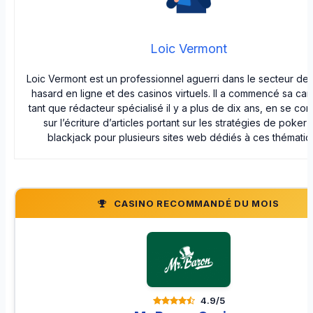
Loic Vermont
Loic Vermont est un professionnel aguerri dans le secteur de
hasard en ligne et des casinos virtuels. Il a commencé sa car
tant que rédacteur spécialisé il y a plus de dix ans, en se con
sur l’écriture d’articles portant sur les stratégies de poker 
blackjack pour plusieurs sites web dédiés à ces thématiq
CASINO RECOMMANDÉ DU MOIS
4.9/5