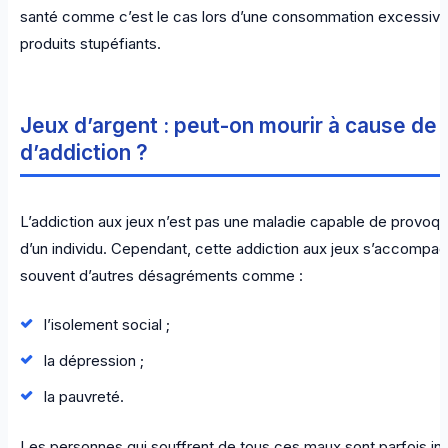
santé comme c’est le cas lors d’une consommation excessiv
produits stupéfiants.
Jeux d’argent : peut-on mourir à cause de 
d’addiction ?
L’addiction aux jeux n’est pas une maladie capable de provoqu
d’un individu. Cependant, cette addiction aux jeux s’accompa
souvent d’autres désagréments comme :
l’isolement social ;
la dépression ;
la pauvreté.
Les personnes qui souffrent de tous ces maux sont parfois in