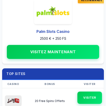
Palm Slots Casino
2500 € + 250 FS
VISITEZ MAINTENANT
TOP SITES
CASINO
BONUS
VISITER
VISITER
20 Free Spins Offerts