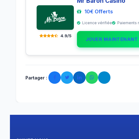
Mr Baron Casino
10€ Offerts
Licence vérifiée
Paiements 
4.9/5
JOUER MAINTENANT
Partager :