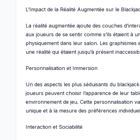
L’Impact de la Réalité Augmentée sur le Blackja
La réalité augmentée ajoute des couches d’interac
aux joueurs de se sentir comme s’ils étaient à un
physiquement dans leur salon. Les graphismes en
une réalité qui étaient jusqu’à présent inaccessi
Personnalisation et Immersion
Un des aspects les plus séduisants du blackjack 
joueurs peuvent choisir l’apparence de leur tabl
environnement de jeu. Cette personnalisation v
unique et à la mesure des préférences individuel
Interaction et Sociabilité