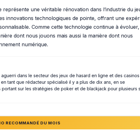
 représente une véritable rénovation dans l’industrie du jeu
 des innovations technologiques de pointe, offrant une expé
sonnalisable. Comme cette technologie continue à évoluer, 
anière dont nous jouons mais aussi la manière dont nous
onnement numérique.
 aguerri dans le secteur des jeux de hasard en ligne et des casinos
 en tant que rédacteur spécialisé il y a plus de dix ans, en se
es portant sur les stratégies de poker et de blackjack pour plusieurs s
NO RECOMMANDÉ DU MOIS