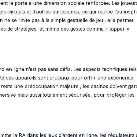
ent la porte à une dimension sociale renforcée. Les joueur
rs virtuels et d’autres participants, ce qui recrée l’atmosp
n ne se limite pas à la simple gestuelle de jeu ; elle permet
ges de stratégies, et même des gestes comme « tapper »
o en ligne n’est pas sans défis. Les aspects techniques tel
bilité des appareils sont cruciaux pour offrir une expérience
ité reste une préoccupation majeure ; les casinos doivent gar
ersive mais aussi totalement sécurisée, pour protéger les
mme la RA dans les jeux d’argent en ligne, les régulateurs 