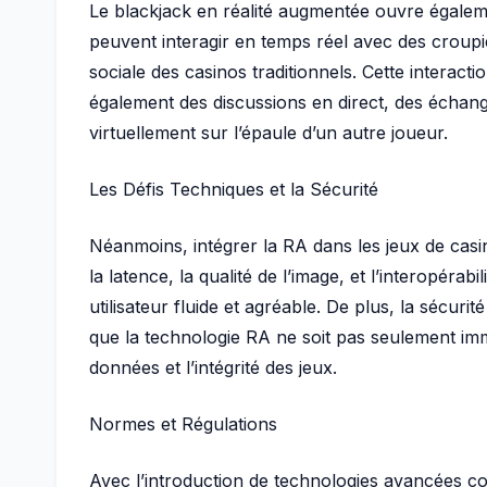
Le blackjack en réalité augmentée ouvre égalem
peuvent interagir en temps réel avec des croupie
sociale des casinos traditionnels. Cette interactio
également des discussions en direct, des échan
virtuellement sur l’épaule d’un autre joueur.
Les Défis Techniques et la Sécurité
Néanmoins, intégrer la RA dans les jeux de casin
la latence, la qualité de l’image, et l’interopéra
utilisateur fluide et agréable. De plus, la sécur
que la technologie RA ne soit pas seulement imm
données et l’intégrité des jeux.
Normes et Régulations
Avec l’introduction de technologies avancées co