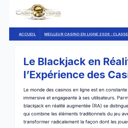
ACCUEIL
MEILLEUR CASINO EN LIGNE 2026 : CLAS
Le Blackjack en Réa
l’Expérience des Cas
Le monde des casinos en ligne est en constante 
immersive et engageante à ses utilisateurs. Parm
blackjack en réalité augmentée (RA) se distingue
qui combine les éléments traditionnels du jeu av
transformer radicalement la façon dont les joueu