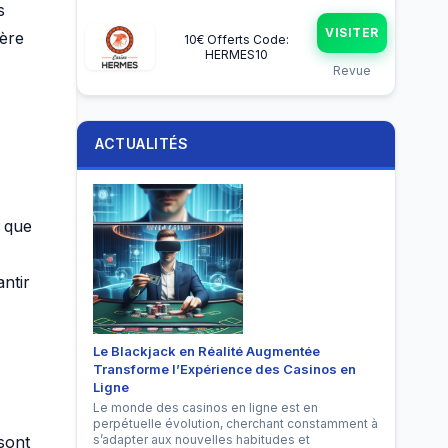
s
VISITER
hère
10€ Offerts Code:
HERMES10
Revue
ACTUALITÉS
s que
antir
Le Blackjack en Réalité Augmentée
Transforme l’Expérience des Casinos en
Ligne
Le monde des casinos en ligne est en
perpétuelle évolution, cherchant constamment à
sont
s’adapter aux nouvelles habitudes et