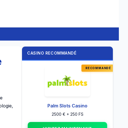
CASINO RECOMMANDÉ
e
le
ologie,
Palm Slots Casino
2500 € + 250 FS