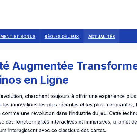
SEMENT ET BONUS
RÈGLES DE JEUX
ACTUALITÉS
lité Augmentée Transform
inos en Ligne
évolution, cherchant toujours à offrir une expérience plus
i les innovations les plus récentes et les plus marquantes, 
 comme une révolution dans l’industrie du jeu. Cette techn
ec des fonctionnalités interactives et immersives, promet de
rs interagissent avec ce classique des cartes.