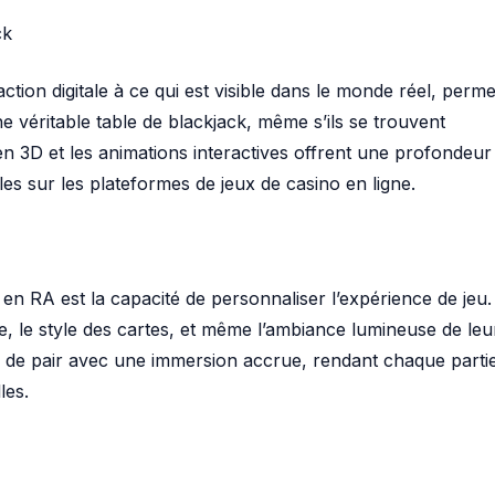
ck
tion digitale à ce qui est visible dans le monde réel, perme
e véritable table de blackjack, même s’ils se trouvent
 3D et les animations interactives offrent une profondeur
bles sur les plateformes de jeux de casino en ligne.
en RA est la capacité de personnaliser l’expérience de jeu.
e, le style des cartes, et même l’ambiance lumineuse de leu
a de pair avec une immersion accrue, rendant chaque parti
les.