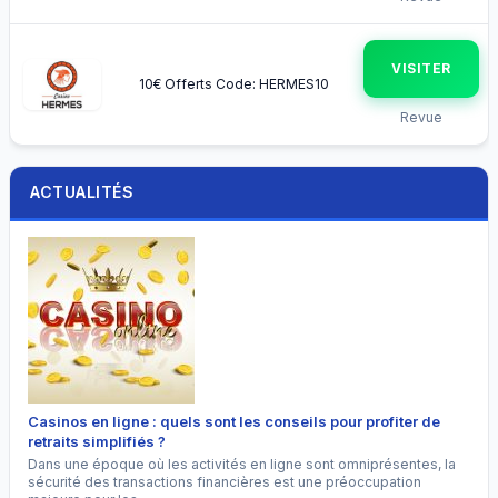
VISITER
10€ Offerts Code: HERMES10
Revue
ACTUALITÉS
Casinos en ligne : quels sont les conseils pour profiter de
retraits simplifiés ?
Dans une époque où les activités en ligne sont omniprésentes, la
sécurité des transactions financières est une préoccupation