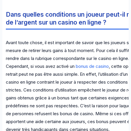
Dans quelles conditions un joueur peut-il re
de l’argent sur un casino en ligne ?
Avant toute chose, il est important de savoir que les joueurs s
mesure de retirer leurs gains à tout moment. Pour cela il suffit
rendre dans la rubrique correspondante sur le casino en ligne.
Cependant, si vous avez activé un
bonus de casino
, cette opé
retrait peut ne pas être aussi simple. En effet, l’utilisation d’un
casino en ligne contraint le joueur à respecter des conditions d’
strictes. Ces conditions d’utilisation empêchent le joueur de ret
gains obtenus grâce à un bonus tant que certaines exigences
prédéfinies ne sont pas respectées. C’est la raison pour laqu
de personnes refusent les bonus de casino. Même si ces offr
apportent une aide certaine aux joueurs, ces bonus peuvent 
devenir très handicapants dans certaines situations.