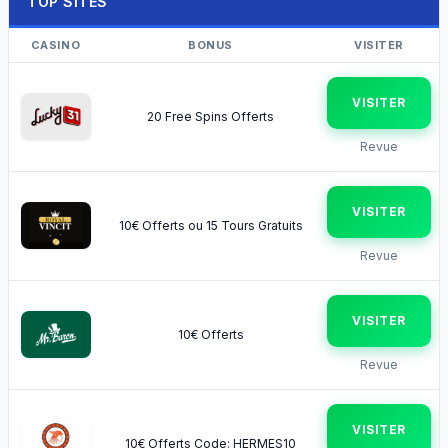
TOP SITES
CASINO
BONUS
VISITER
VISITER
20 Free Spins Offerts
Revue
VISITER
10€ Offerts ou 15 Tours Gratuits
Revue
VISITER
10€ Offerts
Revue
VISITER
10€ Offerts Code: HERMES10