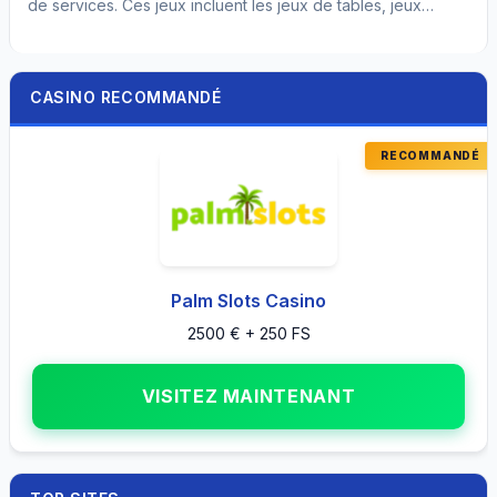
de services. Ces jeux incluent les jeux de tables, jeux…
CASINO RECOMMANDÉ
Palm Slots Casino
2500 € + 250 FS
VISITEZ MAINTENANT