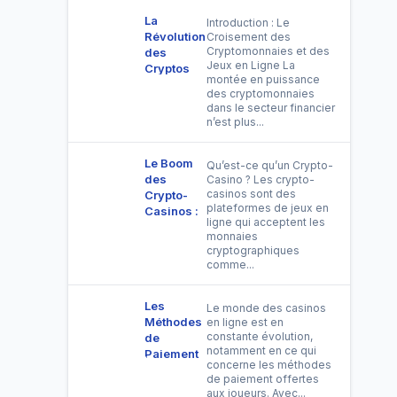
Sécurisent
vos
La
Introduction : Le
Transactions
Révolution
Croisement des
Cryptomonnaies et des
des
Jeux en Ligne La
Cryptos
montée en puissance
dans les
des cryptomonnaies
Casinos
dans le secteur financier
en Ligne :
n’est plus...
Vers une
Nouvelle
Le Boom
Ère du Jeu
Qu’est-ce qu’un Crypto-
des
?
Casino ? Les crypto-
casinos sont des
Crypto-
plateformes de jeux en
Casinos :
ligne qui acceptent les
La
monnaies
Révolution
cryptographiques
Monétaire
comme...
Gagne les
Jeux en
Les
Ligne
Le monde des casinos
Méthodes
en ligne est en
constante évolution,
de
notamment en ce qui
Paiement
concerne les méthodes
Émergentes
de paiement offertes
dans les
aux joueurs. Avec...