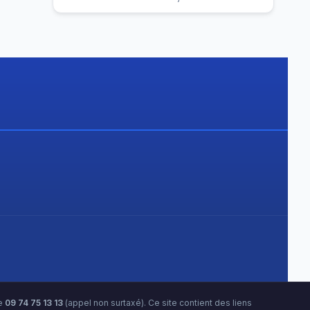
Casinos
en Ligne
le
09 74 75 13 13
(appel non surtaxé). Ce site contient des liens