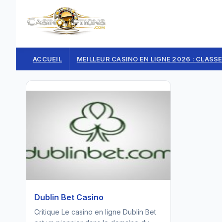
ACCUEIL
MEILLEUR CASINO EN LIGNE 2026 : CLAS
Dublin Bet Casino
Critique Le casino en ligne Dublin Bet