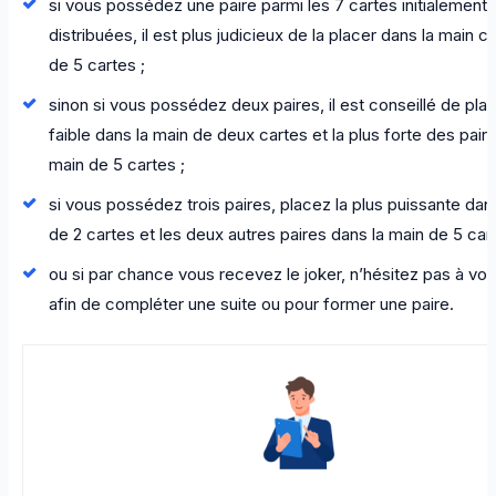
si vous possédez une paire parmi les 7 cartes initialement
distribuées, il est plus judicieux de la placer dans la main c
de 5 cartes ;
sinon si vous possédez deux paires, il est conseillé de plac
faible dans la main de deux cartes et la plus forte des pair
main de 5 cartes ;
si vous possédez trois paires, placez la plus puissante dan
de 2 cartes et les deux autres paires dans la main de 5 cart
ou si par chance vous recevez le joker, n’hésitez pas à vou
afin de compléter une suite ou pour former une paire.