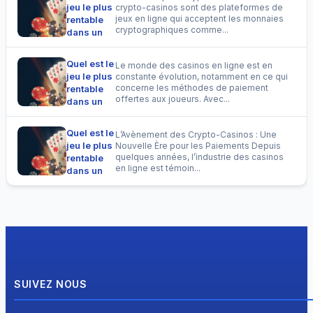
jeu le plus
crypto-casinos sont des plateformes de
jeux en ligne qui acceptent les monnaies
rentable
cryptographiques comme...
dans un
casino ?
Quel est le
Le monde des casinos en ligne est en
jeu le plus
constante évolution, notamment en ce qui
concerne les méthodes de paiement
rentable
offertes aux joueurs. Avec...
dans un
casino ?
Quel est le
L’Avènement des Crypto-Casinos : Une
jeu le plus
Nouvelle Ère pour les Paiements Depuis
quelques années, l’industrie des casinos
rentable
en ligne est témoin...
dans un
casino ?
SUIVEZ NOUS