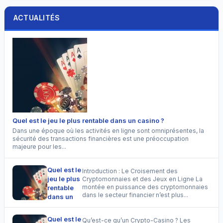
ACTUALITÉS
Quel est le jeu le plus rentable dans un casino ?
Dans une époque où les activités en ligne sont omniprésentes, la
sécurité des transactions financières est une préoccupation
majeure pour les...
Quel est le
Introduction : Le Croisement des
jeu le plus
Cryptomonnaies et des Jeux en Ligne La
montée en puissance des cryptomonnaies
rentable
dans le secteur financier n’est plus...
dans un
casino ?
Quel est le
Qu’est-ce qu’un Crypto-Casino ? Les