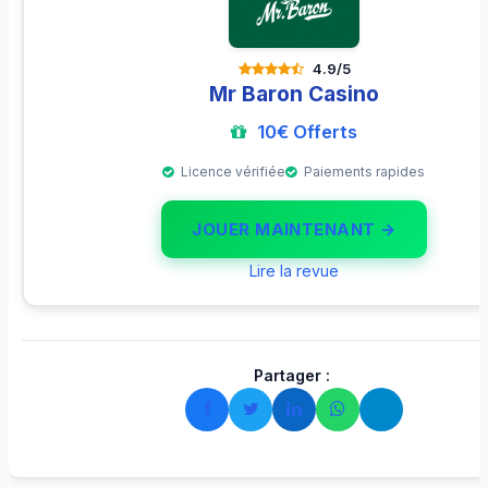
4.9/5
Mr Baron Casino
10€ Offerts
Licence vérifiée
Paiements rapides
JOUER MAINTENANT →
Lire la revue
Partager :