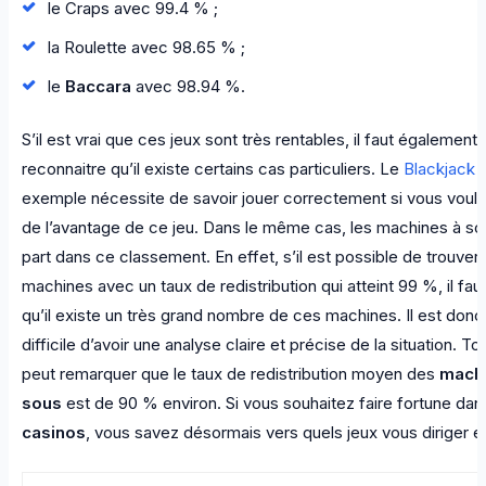
le Craps avec 99.4 % ;
la Roulette avec 98.65 % ;
le
Baccara
avec 98.94 %.
S’il est vrai que ces jeux sont très rentables, il faut également
reconnaitre qu’il existe certains cas particuliers. Le
Blackjack
p
exemple nécessite de savoir jouer correctement si vous voule
de l’avantage de ce jeu. Dans le même cas, les machines à so
part dans ce classement. En effet, s’il est possible de trouver
machines avec un taux de redistribution qui atteint 99 %, il faut
qu’il existe un très grand nombre de ces machines. Il est donc
difficile d’avoir une analyse claire et précise de la situation. To
peut remarquer que le taux de redistribution moyen des
machi
sous
est de 90 % environ. Si vous souhaitez faire fortune dan
casinos
, vous savez désormais vers quels jeux vous diriger en