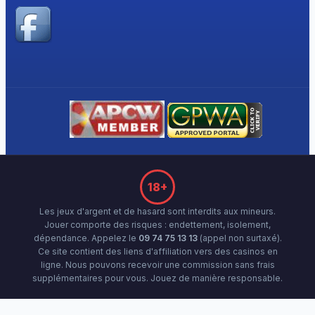
18+
Les jeux d'argent et de hasard sont interdits aux mineurs.
Jouer comporte des risques : endettement, isolement,
dépendance. Appelez le
09 74 75 13 13
(appel non surtaxé).
Ce site contient des liens d'affiliation vers des casinos en
ligne. Nous pouvons recevoir une commission sans frais
supplémentaires pour vous. Jouez de manière responsable.