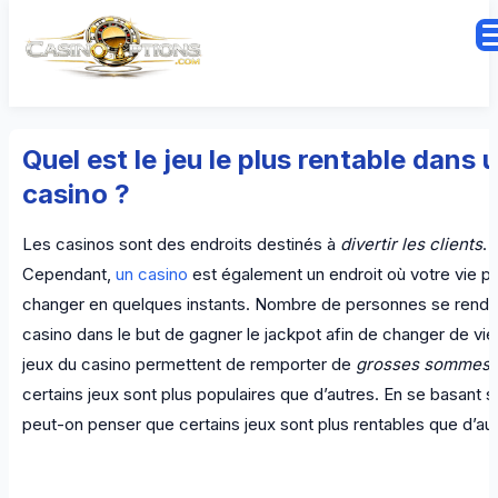
Quel est le jeu le plus rentable dans 
casino ?
Les casinos sont des endroits destinés à
divertir les clients
.
Cependant,
un casino
est également un endroit où votre vie p
changer en quelques instants. Nombre de personnes se rende
casino dans le but de gagner le jackpot afin de changer de vie
jeux du casino permettent de remporter de
grosses sommes
,
certains jeux sont plus populaires que d’autres. En se basant s
peut-on penser que certains jeux sont plus rentables que d’au