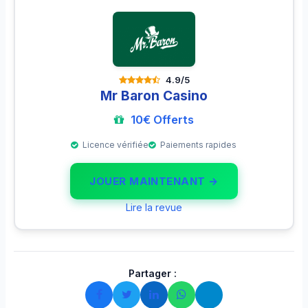
4.9/5
Mr Baron Casino
10€ Offerts
Licence vérifiée
Paiements rapides
JOUER MAINTENANT →
Lire la revue
Partager :