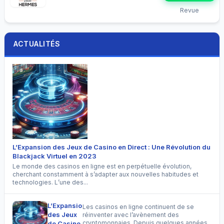
Revue
ACTUALITÉS
L’Expansion des Jeux de Casino en Direct : Une Révolution du
Blackjack Virtuel en 2023
Le monde des casinos en ligne est en perpétuelle évolution,
cherchant constamment à s’adapter aux nouvelles habitudes et
technologies. L’une des...
L’Expansion
Les casinos en ligne continuent de se
des Jeux
réinventer avec l’avènement des
cryptomonnaies. Depuis quelques années,
de Casino