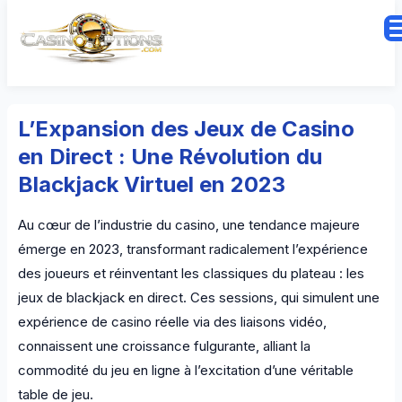
L’Expansion des Jeux de Casino
en Direct : Une Révolution du
Blackjack Virtuel en 2023
Au cœur de l’industrie du casino, une tendance majeure
émerge en 2023, transformant radicalement l’expérience
des joueurs et réinventant les classiques du plateau : les
jeux de blackjack en direct. Ces sessions, qui simulent une
expérience de casino réelle via des liaisons vidéo,
connaissent une croissance fulgurante, alliant la
commodité du jeu en ligne à l’excitation d’une véritable
table de jeu.