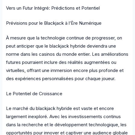
Vers un Futur Intégré: Prédictions et Potentiel
Prévisions pour le Blackjack à l’Ère Numérique
À mesure que la technologie continue de progresser, on
peut anticiper que le blackjack hybride deviendra une
norme dans les casinos du monde entier. Les améliorations
futures pourraient inclure des réalités augmentées ou
virtuelles, offrant une immersion encore plus profonde et
des expériences personnalisées pour chaque joueur.
Le Potentiel de Croissance
Le marché du blackjack hybride est vaste et encore
largement inexploré. Avec les investissements continus
dans la recherche et le développement technologique, les
opportunités pour innover et captiver une audience globale