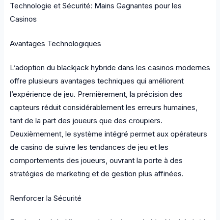
Technologie et Sécurité: Mains Gagnantes pour les
Casinos
Avantages Technologiques
L’adoption du blackjack hybride dans les casinos modernes
offre plusieurs avantages techniques qui améliorent
l’expérience de jeu. Premièrement, la précision des
capteurs réduit considérablement les erreurs humaines,
tant de la part des joueurs que des croupiers.
Deuxièmement, le système intégré permet aux opérateurs
de casino de suivre les tendances de jeu et les
comportements des joueurs, ouvrant la porte à des
stratégies de marketing et de gestion plus affinées.
Renforcer la Sécurité