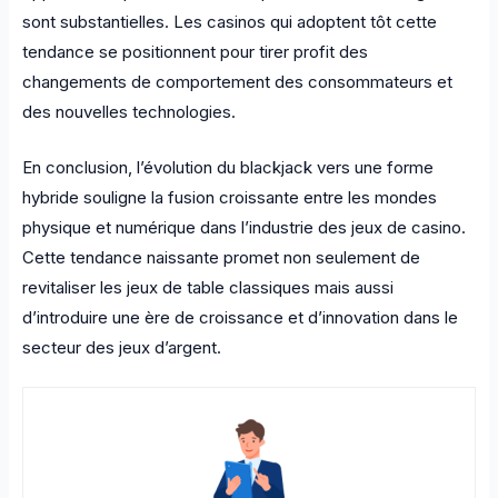
sont substantielles. Les casinos qui adoptent tôt cette
tendance se positionnent pour tirer profit des
changements de comportement des consommateurs et
des nouvelles technologies.
En conclusion, l’évolution du blackjack vers une forme
hybride souligne la fusion croissante entre les mondes
physique et numérique dans l’industrie des jeux de casino.
Cette tendance naissante promet non seulement de
revitaliser les jeux de table classiques mais aussi
d’introduire une ère de croissance et d’innovation dans le
secteur des jeux d’argent.