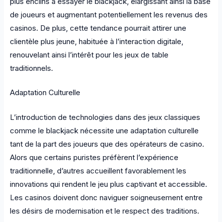
plus enclins à essayer le blackjack, élargissant ainsi la base
de joueurs et augmentant potentiellement les revenus des
casinos. De plus, cette tendance pourrait attirer une
clientèle plus jeune, habituée à l’interaction digitale,
renouvelant ainsi l’intérêt pour les jeux de table
traditionnels.
Adaptation Culturelle
L’introduction de technologies dans des jeux classiques
comme le blackjack nécessite une adaptation culturelle
tant de la part des joueurs que des opérateurs de casino.
Alors que certains puristes préfèrent l’expérience
traditionnelle, d’autres accueillent favorablement les
innovations qui rendent le jeu plus captivant et accessible.
Les casinos doivent donc naviguer soigneusement entre
les désirs de modernisation et le respect des traditions.