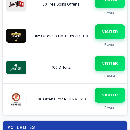
VISITER
20 Free Spins Offerts
Revue
VISITER
10€ Offerts ou 15 Tours Gratuits
Revue
VISITER
10€ Offerts
Revue
VISITER
10€ Offerts Code: HERMES10
Revue
ACTUALITÉS