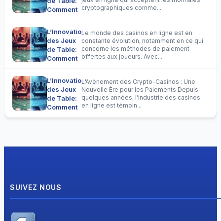
de Table:
Numérique
cryptographiques comme...
Comment
le
Blackjack
L’Innovation
Le monde des casinos en ligne est en
Évolue
des Jeux
constante évolution, notamment en ce qui
dans l’Ère
concerne les méthodes de paiement
de Table:
Numérique
offertes aux joueurs. Avec...
Comment
le
Blackjack
L’Innovation
L’Avènement des Crypto-Casinos : Une
Évolue
des Jeux
Nouvelle Ère pour les Paiements Depuis
dans l’Ère
quelques années, l’industrie des casinos
de Table:
Numérique
en ligne est témoin...
Comment
le
Blackjack
Évolue
dans l’Ère
Numérique
SUIVEZ NOUS