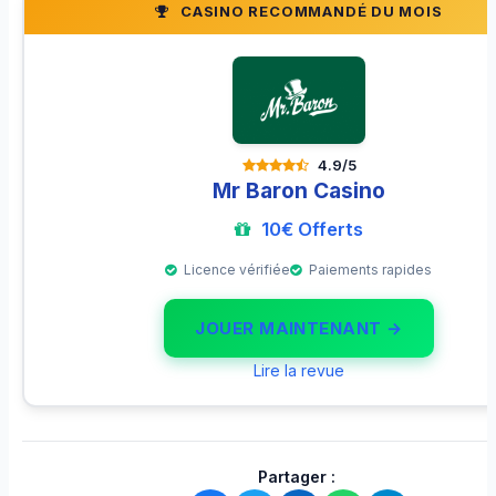
CASINO RECOMMANDÉ DU MOIS
4.9/5
Mr Baron Casino
10€ Offerts
Licence vérifiée
Paiements rapides
JOUER MAINTENANT →
Lire la revue
Partager :