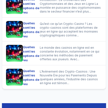
sont les
Cryptomonnaies et des Jeux en Ligne La
montée en puissance des cryptomonnaies
options de
dans le secteur financier n’est plus...
jeu
disponibles
dans les
Quelles
Qu’est-ce qu’un Crypto-Casino ? Les
casinos
sont les
crypto-casinos sont des plateformes de
en ligne ?
jeux en ligne qui acceptent les monnaies
options de
cryptographiques comme...
jeu
disponibles
dans les
Quelles
Le monde des casinos en ligne est en
casinos
sont les
constante évolution, notamment en ce qui
en ligne ?
concerne les méthodes de paiement
options de
offertes aux joueurs. Avec...
jeu
disponibles
dans les
Quelles
L’Avènement des Crypto-Casinos : Une
casinos
sont les
Nouvelle Ère pour les Paiements Depuis
en ligne ?
quelques années, l’industrie des casinos
options de
en ligne est témoin...
jeu
disponibles
dans les
casinos
en ligne ?