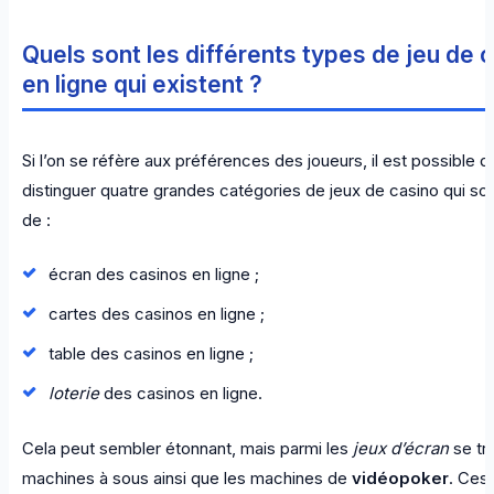
Quels sont les différents types de jeu de 
en ligne qui existent ?
Si l’on se réfère aux préférences des joueurs, il est possible d
distinguer quatre grandes catégories de jeux de casino qui son
de :
écran des casinos en ligne ;
cartes des casinos en ligne ;
table des casinos en ligne ;
loterie
des casinos en ligne.
Cela peut sembler étonnant, mais parmi les
jeux d’écran
se tr
machines à sous ainsi que les machines de
vidéopoker
. Ces 