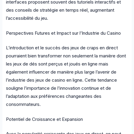
interfaces proposent souvent des tutoriels interactifs et
des conseils de stratégie en temps réel, augmentant
l’accessibilité du jeu.
Perspectives Futures et Impact sur l’Industrie du Casino
L’introduction et le succès des jeux de craps en direct
pourraient bien transformer non seulement la manière dont
les jeux de dés sont perçus et joués en ligne mais
également influencer de manière plus large l’avenir de
l’industrie des jeux de casino en ligne. Cette tendance
souligne l’importance de l’innovation continue et de
l’adaptation aux préférences changeantes des
consommateurs.
Potentiel de Croissance et Expansion
Avec la popularité croissante des jeux en direct, on peut