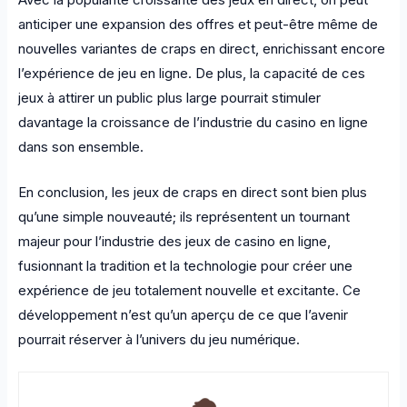
anticiper une expansion des offres et peut-être même de
nouvelles variantes de craps en direct, enrichissant encore
l’expérience de jeu en ligne. De plus, la capacité de ces
jeux à attirer un public plus large pourrait stimuler
davantage la croissance de l’industrie du casino en ligne
dans son ensemble.
En conclusion, les jeux de craps en direct sont bien plus
qu’une simple nouveauté; ils représentent un tournant
majeur pour l’industrie des jeux de casino en ligne,
fusionnant la tradition et la technologie pour créer une
expérience de jeu totalement nouvelle et excitante. Ce
développement n’est qu’un aperçu de ce que l’avenir
pourrait réserver à l’univers du jeu numérique.