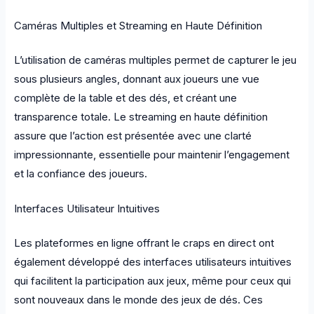
Caméras Multiples et Streaming en Haute Définition
L’utilisation de caméras multiples permet de capturer le jeu
sous plusieurs angles, donnant aux joueurs une vue
complète de la table et des dés, et créant une
transparence totale. Le streaming en haute définition
assure que l’action est présentée avec une clarté
impressionnante, essentielle pour maintenir l’engagement
et la confiance des joueurs.
Interfaces Utilisateur Intuitives
Les plateformes en ligne offrant le craps en direct ont
également développé des interfaces utilisateurs intuitives
qui facilitent la participation aux jeux, même pour ceux qui
sont nouveaux dans le monde des jeux de dés. Ces