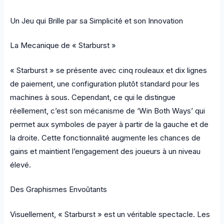
Un Jeu qui Brille par sa Simplicité et son Innovation
La Mecanique de « Starburst »
« Starburst » se présente avec cinq rouleaux et dix lignes
de paiement, une configuration plutôt standard pour les
machines à sous. Cependant, ce qui le distingue
réellement, c’est son mécanisme de ‘Win Both Ways’ qui
permet aux symboles de payer à partir de la gauche et de
la droite. Cette fonctionnalité augmente les chances de
gains et maintient l’engagement des joueurs à un niveau
élevé.
Des Graphismes Envoûtants
Visuellement, « Starburst » est un véritable spectacle. Les