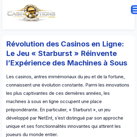
Révolution des Casinos en Ligne:
Le Jeu « Starburst » Réinvente
l’Expérience des Machines à Sous
Les casinos, antres immémoriaux du jeu et de la fortune,
connaissent une évolution constante. Parmi les innovations
les plus captivantes de ces dernières années, les
machines à sous en ligne occupent une place
prépondérante. En particulier, « Starburst », un jeu
développé par NetEnt, s’est distingué par son approche
unique et ses fonctionnalités innovantes qui attirent les
joueurs du monde entier.