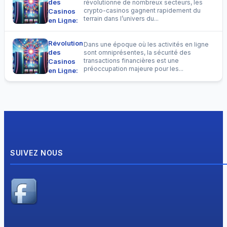
des
révolutionne de nombreux secteurs, les
l’Expérience
crypto-casinos gagnent rapidement du
Casinos
des
terrain dans l’univers du...
en Ligne:
Machines
Le Jeu
à Sous
« Starburst »
Révolution
Dans une époque où les activités en ligne
Réinvente
des
sont omniprésentes, la sécurité des
l’Expérience
transactions financières est une
Casinos
des
préoccupation majeure pour les...
en Ligne:
Machines
Le Jeu
à Sous
« Starburst »
Réinvente
l’Expérience
des
Machines
à Sous
SUIVEZ NOUS