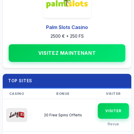
Palm Slots Casino
2500 € + 250 FS
VISITEZ MAINTENANT
TOP SITES
CASINO
BONUS
VISITER
VISITER
20 Free Spins Offerts
Revue