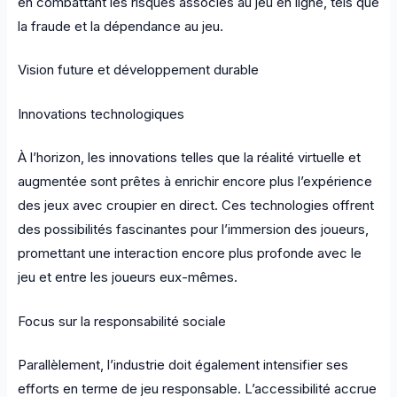
en combattant les risques associés au jeu en ligne, tels que
la fraude et la dépendance au jeu.
Vision future et développement durable
Innovations technologiques
À l’horizon, les innovations telles que la réalité virtuelle et
augmentée sont prêtes à enrichir encore plus l’expérience
des jeux avec croupier en direct. Ces technologies offrent
des possibilités fascinantes pour l’immersion des joueurs,
promettant une interaction encore plus profonde avec le
jeu et entre les joueurs eux-mêmes.
Focus sur la responsabilité sociale
Parallèlement, l’industrie doit également intensifier ses
efforts en terme de jeu responsable. L’accessibilité accrue