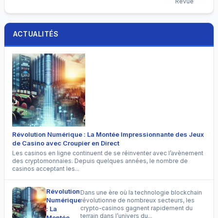
Revue
ACTUALITÉS
Révolution Numérique : La Montée Impressionnante des Jeux
de Casino avec Croupier en Direct
Les casinos en ligne continuent de se réinventer avec l’avènement
des cryptomonnaies. Depuis quelques années, le nombre de
casinos acceptant les...
Révolution
Dans une ère où la technologie blockchain
Numérique
révolutionne de nombreux secteurs, les
crypto-casinos gagnent rapidement du
: La
terrain dans l’univers du...
Montée