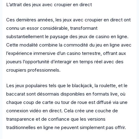
L’attrait des jeux avec croupier en direct
Ces dernières années, les jeux avec croupier en direct ont
connu un essor considérable, transformant
substantiellement le paysage des jeux de casino en ligne.
Cette modalité combine la commodité du jeu en ligne avec
l’expérience immersive d’un casino terrestre, offrant aux
joueurs l’opportunité d’interagir en temps réel avec des
croupiers professionnels.
Les jeux populaires tels que le blackjack, la roulette, et le
baccarat sont désormais disponibles en formats live, où
chaque coup de carte ou tour de roue est diffusé via une
connexion vidéo en direct. Cela crée une couche de
transparence et de confiance que les versions
traditionnelles en ligne ne peuvent simplement pas offrir.