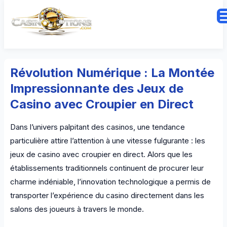
Révolution Numérique : La Montée
Impressionnante des Jeux de
Casino avec Croupier en Direct
Dans l’univers palpitant des casinos, une tendance
particulière attire l’attention à une vitesse fulgurante : les
jeux de casino avec croupier en direct. Alors que les
établissements traditionnels continuent de procurer leur
charme indéniable, l’innovation technologique a permis de
transporter l’expérience du casino directement dans les
salons des joueurs à travers le monde.