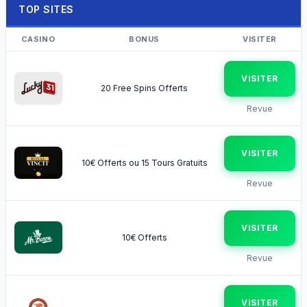
TOP SITES
CASINO
BONUS
VISITER
VISITER
20 Free Spins Offerts
Revue
VISITER
10€ Offerts ou 15 Tours Gratuits
Revue
VISITER
10€ Offerts
Revue
VISITER