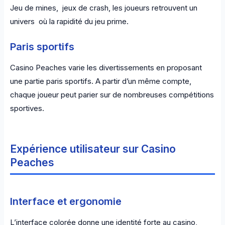
Jeu de mines, jeux de crash, les joueurs retrouvent un
univers où la rapidité du jeu prime.
Paris sportifs
Casino Peaches varie les divertissements en proposant
une partie paris sportifs. A partir d’un même compte,
chaque joueur peut parier sur de nombreuses compétitions
sportives.
Expérience utilisateur sur Casino
Peaches
Interface et ergonomie
L’interface colorée donne une identité forte au casino,