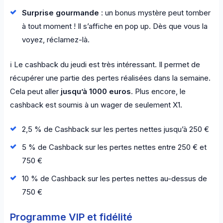
Surprise gourmande
: un bonus mystère peut tomber
à tout moment ! Il s’affiche en pop up. Dès que vous la
voyez, réclamez-là.
ℹ️ Le cashback du jeudi est très intéressant. Il permet de
récupérer une partie des pertes réalisées dans la semaine.
Cela peut aller
jusqu’à 1000 euros
. Plus encore, le
cashback est soumis à un wager de seulement X1.
2,5 % de Cashback sur les pertes nettes jusqu’à 250 €
5 % de Cashback sur les pertes nettes entre 250 € et
750 €
10 % de Cashback sur les pertes nettes au-dessus de
750 €
Programme VIP et fidélité