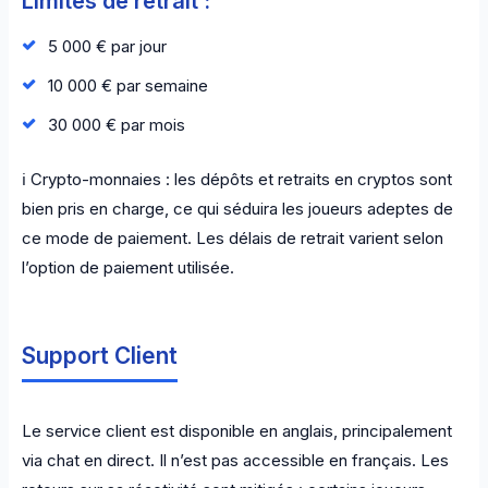
Limites de retrait :
5 000 € par jour
10 000 € par semaine
30 000 € par mois
ℹ️ Crypto-monnaies : les dépôts et retraits en cryptos sont
bien pris en charge, ce qui séduira les joueurs adeptes de
ce mode de paiement. Les délais de retrait varient selon
l’option de paiement utilisée.
Support Client
Le service client est disponible en anglais, principalement
via chat en direct. Il n’est pas accessible en français. Les