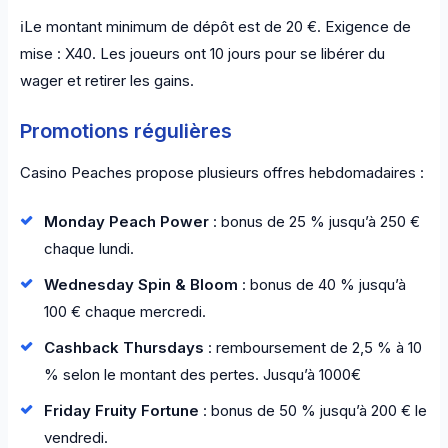
ℹ️Le montant minimum de dépôt est de 20 €. Exigence de
mise : X40. Les joueurs ont 10 jours pour se libérer du
wager et retirer les gains.
Promotions régulières
Casino Peaches propose plusieurs offres hebdomadaires :
Monday Peach Power
: bonus de 25 % jusqu’à 250 €
chaque lundi.
Wednesday Spin & Bloom
: bonus de 40 % jusqu’à
100 € chaque mercredi.
Cashback Thursdays
: remboursement de 2,5 % à 10
% selon le montant des pertes. Jusqu’à 1000€
Friday Fruity Fortune
: bonus de 50 % jusqu’à 200 € le
vendredi.