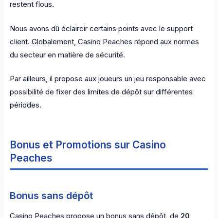
restent flous.
Nous avons dû éclaircir certains points avec le support
client. Globalement, Casino Peaches répond aux normes
du secteur en matière de sécurité.
Par ailleurs, il propose aux joueurs un jeu responsable avec
possibilité de fixer des limites de dépôt sur différentes
périodes.
Bonus et Promotions sur Casino
Peaches
Bonus sans dépôt
Casino Peaches propose un bonus sans dépôt de
20