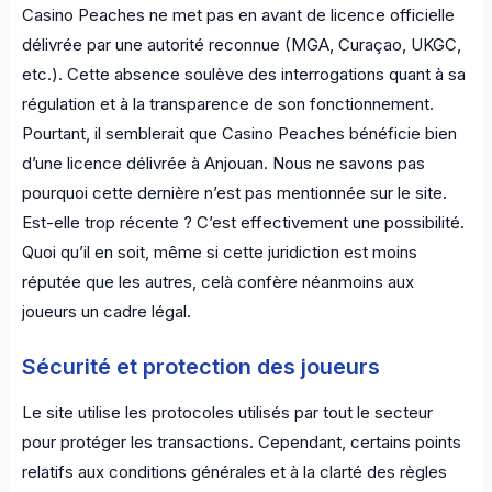
Casino Peaches ne met pas en avant de licence officielle
délivrée par une autorité reconnue (MGA, Curaçao, UKGC,
etc.). Cette absence soulève des interrogations quant à sa
régulation et à la transparence de son fonctionnement.
Pourtant, il semblerait que Casino Peaches bénéficie bien
d’une licence délivrée à Anjouan. Nous ne savons pas
pourquoi cette dernière n’est pas mentionnée sur le site.
Est-elle trop récente ? C’est effectivement une possibilité.
Quoi qu’il en soit, même si cette juridiction est moins
réputée que les autres, celà confère néanmoins aux
joueurs un cadre légal.
Sécurité et protection des joueurs
Le site utilise les protocoles utilisés par tout le secteur
pour protéger les transactions. Cependant, certains points
relatifs aux conditions générales et à la clarté des règles