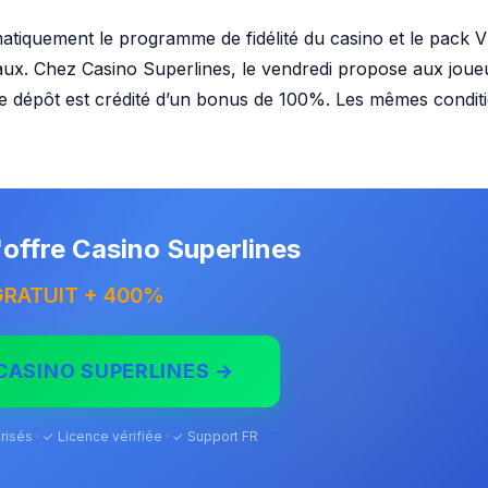
atiquement le programme de fidélité du casino et le pack VI
iaux. Chez Casino Superlines, le vendredi propose aux joue
e dépôt est crédité d’un bonus de 100%. Les mêmes condit
l'offre Casino Superlines
GRATUIT + 400%
 CASINO SUPERLINES →
isés · ✓ Licence vérifiée · ✓ Support FR