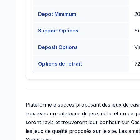
Depot Minimum
2
Support Options
Su
Deposit Options
Vi
Options de retrait
7
Plateforme à succès proposant des jeux de casi
jeux avec un catalogue de jeux riche et en perpé
seront ravis et trouveront leur bonheur sur Cas
les jeux de qualité proposés sur le site. Les am
Superlines.