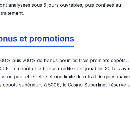
ont analysées sous 5 jours ouvrables, puis confiées au
traitement.
bonus et promotions
00% puis 200% de bonus pour les trois premiers dépôts. 
0€. Le dépôt et le bonus crédité sont jouables 30 fois ava
nus ne peut être retiré et une limite de retrait de gains max
les dépôts supérieurs à 500€, le Casino Superlines réserve 