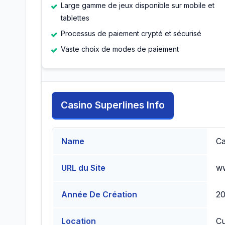
Large gamme de jeux disponible sur mobile et
tablettes
Processus de paiement crypté et sécurisé
Vaste choix de modes de paiement
Casino Superlines Info
Name
Ca
URL du Site
ww
Année De Création
20
Location
C