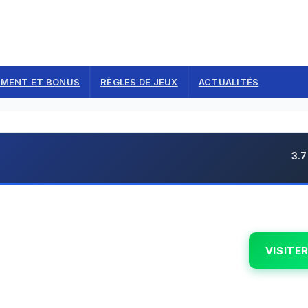
SEMENT ET BONUS
RÈGLES DE JEUX
ACTUALITÉS
3.7
VISITE