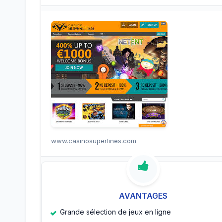
www.casinosuperlines.com
AVANTAGES
Grande sélection de jeux en ligne