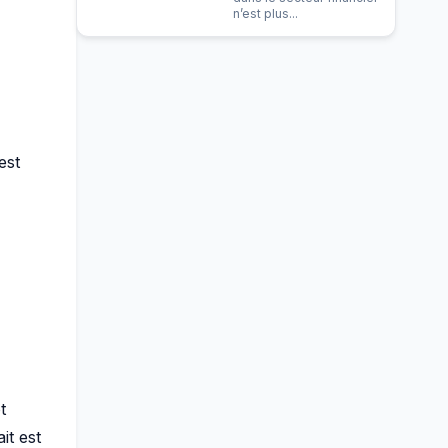
en Ligne :
n’est plus...
Vers une
Nouvelle
Ère du Jeu
?
est
t
it est