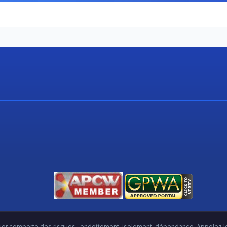
Jouer comporte des risques : endettement, isolement, dépendance. Appelez 