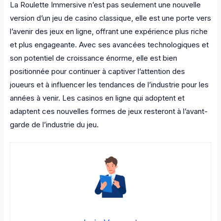
La Roulette Immersive n’est pas seulement une nouvelle
version d’un jeu de casino classique, elle est une porte vers
l’avenir des jeux en ligne, offrant une expérience plus riche
et plus engageante. Avec ses avancées technologiques et
son potentiel de croissance énorme, elle est bien
positionnée pour continuer à captiver l’attention des
joueurs et à influencer les tendances de l’industrie pour les
années à venir. Les casinos en ligne qui adoptent et
adaptent ces nouvelles formes de jeux resteront à l’avant-
garde de l’industrie du jeu.