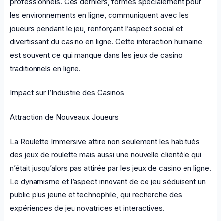
professionnels. Ces derniers, formés spécialement pour
les environnements en ligne, communiquent avec les
joueurs pendant le jeu, renforçant l’aspect social et
divertissant du casino en ligne. Cette interaction humaine
est souvent ce qui manque dans les jeux de casino
traditionnels en ligne.
Impact sur l’Industrie des Casinos
Attraction de Nouveaux Joueurs
La Roulette Immersive attire non seulement les habitués
des jeux de roulette mais aussi une nouvelle clientèle qui
n’était jusqu’alors pas attirée par les jeux de casino en ligne.
Le dynamisme et l’aspect innovant de ce jeu séduisent un
public plus jeune et technophile, qui recherche des
expériences de jeu novatrices et interactives.