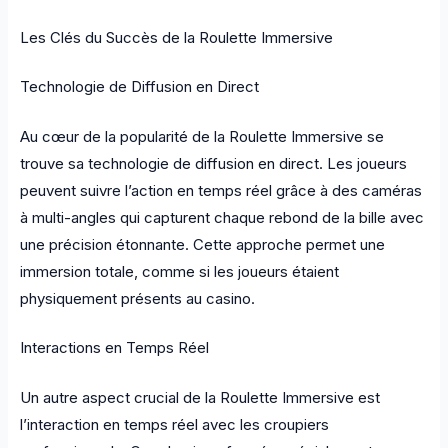
Les Clés du Succès de la Roulette Immersive
Technologie de Diffusion en Direct
Au cœur de la popularité de la Roulette Immersive se
trouve sa technologie de diffusion en direct. Les joueurs
peuvent suivre l’action en temps réel grâce à des caméras
à multi-angles qui capturent chaque rebond de la bille avec
une précision étonnante. Cette approche permet une
immersion totale, comme si les joueurs étaient
physiquement présents au casino.
Interactions en Temps Réel
Un autre aspect crucial de la Roulette Immersive est
l’interaction en temps réel avec les croupiers