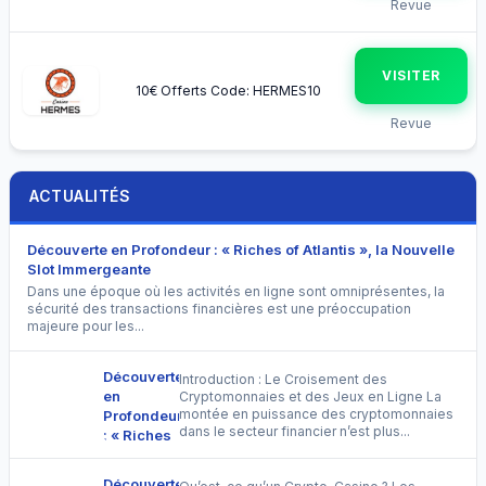
Revue
VISITER
10€ Offerts Code: HERMES10
Revue
ACTUALITÉS
Découverte en Profondeur : « Riches of Atlantis », la Nouvelle
Slot Immergeante
Dans une époque où les activités en ligne sont omniprésentes, la
sécurité des transactions financières est une préoccupation
majeure pour les...
Découverte
Introduction : Le Croisement des
en
Cryptomonnaies et des Jeux en Ligne La
montée en puissance des cryptomonnaies
Profondeur
dans le secteur financier n’est plus...
: « Riches
of
Atlantis »,
Découverte