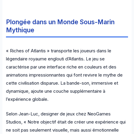
Plongée dans un Monde Sous-Marin
Mythique
« Riches of Atlantis » transporte les joueurs dans le
légendaire royaume englouti d’Atlantis. Le jeu se
caractérise par une interface riche en couleurs et des
animations impressionnantes qui font revivre le mythe de
cette civilisation disparue. La bande-son, immersive et
dynamique, ajoute une couche supplémentaire à
l’expérience globale.
Selon Jean-Luc, designer de jeux chez NeoGames
Studios, « Notre objectif était de créer une expérience qui
ne soit pas seulement visuelle, mais aussi émotionnelle