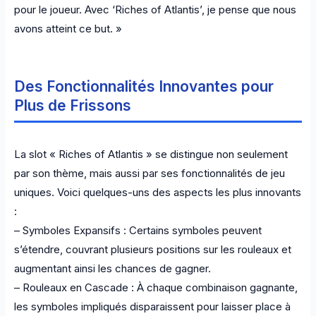
pour le joueur. Avec ‘Riches of Atlantis’, je pense que nous
avons atteint ce but. »
Des Fonctionnalités Innovantes pour
Plus de Frissons
La slot « Riches of Atlantis » se distingue non seulement
par son thème, mais aussi par ses fonctionnalités de jeu
uniques. Voici quelques-uns des aspects les plus innovants
:
– Symboles Expansifs : Certains symboles peuvent
s’étendre, couvrant plusieurs positions sur les rouleaux et
augmentant ainsi les chances de gagner.
– Rouleaux en Cascade : À chaque combinaison gagnante,
les symboles impliqués disparaissent pour laisser place à