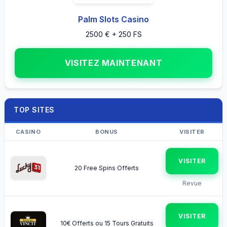
Palm Slots Casino
2500 € + 250 FS
VISITEZ MAINTENANT
TOP SITES
CASINO
BONUS
VISITER
VISITER
20 Free Spins Offerts
Revue
VISITER
10€ Offerts ou 15 Tours Gratuits