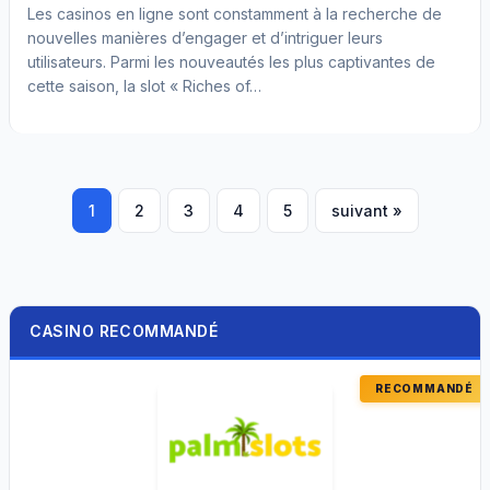
Les casinos en ligne sont constamment à la recherche de
nouvelles manières d’engager et d’intriguer leurs
utilisateurs. Parmi les nouveautés les plus captivantes de
cette saison, la slot « Riches of…
1
2
3
4
5
suivant »
CASINO RECOMMANDÉ