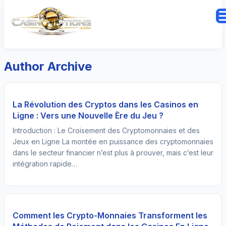
Author Archive
La Révolution des Cryptos dans les Casinos en
Ligne : Vers une Nouvelle Ère du Jeu ?
Introduction : Le Croisement des Cryptomonnaies et des
Jeux en Ligne La montée en puissance des cryptomonnaies
dans le secteur financier n’est plus à prouver, mais c’est leur
intégration rapide…
Comment les Crypto-Monnaies Transforment les