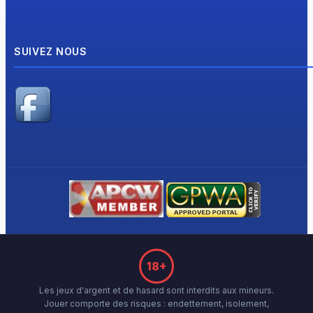
Jeux en
Ligne
SUIVEZ NOUS
18+
Les jeux d'argent et de hasard sont interdits aux mineurs.
Jouer comporte des risques : endettement, isolement,