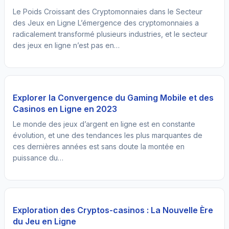
Le Poids Croissant des Cryptomonnaies dans le Secteur
des Jeux en Ligne L’émergence des cryptomonnaies a
radicalement transformé plusieurs industries, et le secteur
des jeux en ligne n’est pas en…
Explorer la Convergence du Gaming Mobile et des
Casinos en Ligne en 2023
Le monde des jeux d’argent en ligne est en constante
évolution, et une des tendances les plus marquantes de
ces dernières années est sans doute la montée en
puissance du…
Exploration des Cryptos-casinos : La Nouvelle Ère
du Jeu en Ligne