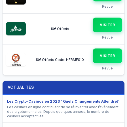
Revue
VISITER
10€ Offerts
Revue
VISITER
10€ Offerts Code: HERMES10
Revue
ACTUALITÉS
Les Crypto-Casinos en 2023 : Quels Changements Attendre?
Les casinos en ligne continuent de se réinventer avec l’avènement
des cryptomonnaies. Depuis quelques années, le nombre de
casinos acceptant les...