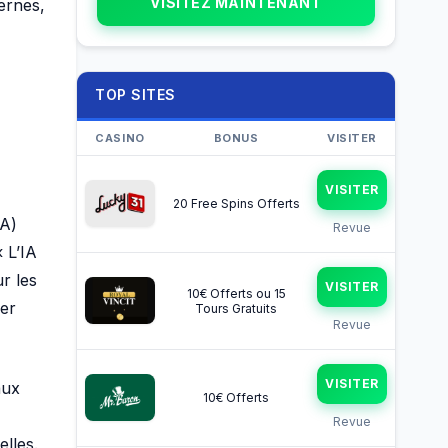
VISITEZ MAINTENANT
dernes,
TOP SITES
CASINO
BONUS
VISITER
VISITER
20 Free Spins Offerts
IA)
Revue
 L’IA
ur les
VISITER
10€ Offerts ou 15
ler
Tours Gratuits
Revue
VISITER
aux
10€ Offerts
Revue
elles.