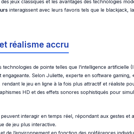
me des jeux classiques et les avantages des technologies mo
eurs
interagissent avec leurs favoris tels que le blackjack, la
 et réalisme accru
echnologies de pointe telles que l’intelligence artificielle (
t engageante. Selon Juliette, experte en software gaming, «
ndant le jeu en ligne à la fois plus attractif et réaliste po
 graphismes HD et des effets sonores sophistiqués pour simu
s peuvent interagir en temps réel, répondant aux gestes et 
e de jeu plus interactive.
 et de l’environnement en fonction des préférences individu