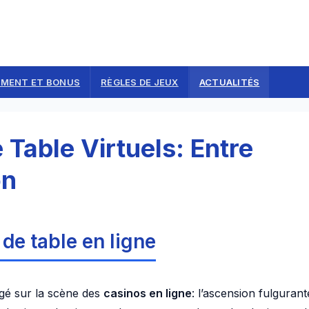
SEMENT ET BONUS
RÈGLES DE JEUX
ACTUALITÉS
Table Virtuels: Entre
on
de table en ligne
é sur la scène des
casinos en ligne
: l’ascension fulguran