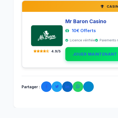
CASI
Mr Baron Casino
10€ Offerts
Licence vérifiée
Paiements 
4.9/5
JOUER MAINTENANT
Partager :