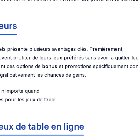
eurs
tuels présente plusieurs avantages clés. Premièrement,
uvent profiter de leurs jeux préférés sans avoir à quitter le
ent des options de
bonus
et promotions spécifiquement co
gnificativement les chances de gains.
, n’importe quand.
s pour les jeux de table.
eux de table en ligne