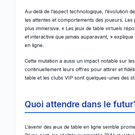
Au-delà de l’aspect technologique, l’évolution 
les attentes et comportements des joueurs. Les 
plus immersive. « Les jeux de table virtuels ré
et interactive que jamais auparavant, » expliqu
en ligne.
Cette mutation a aussi un impact notable sur les
continuellement leurs offres pour attirer et fidé
table et les clubs VIP sont quelques-unes des stra
Quoi attendre dans le futur
L’avenir des jeux de table en ligne semble prome