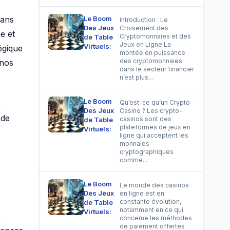
dans
Le Boom
Introduction : Le
Des Jeux
Croisement des
e et
Cryptomonnaies et des
de Table
Jeux en Ligne La
Virtuels:
égique
montée en puissance
Entre
des cryptomonnaies
inos
Tradition
dans le secteur financier
et
n’est plus...
Innovation
Le Boom
Qu’est-ce qu’un Crypto-
Des Jeux
Casino ? Les crypto-
 de
casinos sont des
de Table
plateformes de jeux en
Virtuels:
ligne qui acceptent les
Entre
monnaies
Tradition
cryptographiques
et
comme...
Innovation
Le Boom
Le monde des casinos
Des Jeux
en ligne est en
constante évolution,
de Table
notamment en ce qui
Virtuels:
.
concerne les méthodes
Entre
de paiement offertes