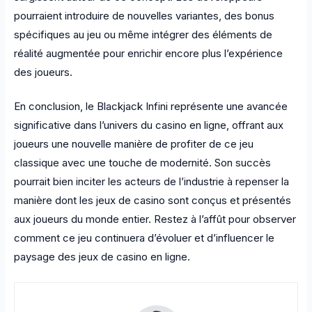
pourraient introduire de nouvelles variantes, des bonus
spécifiques au jeu ou même intégrer des éléments de
réalité augmentée pour enrichir encore plus l’expérience
des joueurs.
En conclusion, le Blackjack Infini représente une avancée
significative dans l’univers du casino en ligne, offrant aux
joueurs une nouvelle manière de profiter de ce jeu
classique avec une touche de modernité. Son succès
pourrait bien inciter les acteurs de l’industrie à repenser la
manière dont les jeux de casino sont conçus et présentés
aux joueurs du monde entier. Restez à l’affût pour observer
comment ce jeu continuera d’évoluer et d’influencer le
paysage des jeux de casino en ligne.