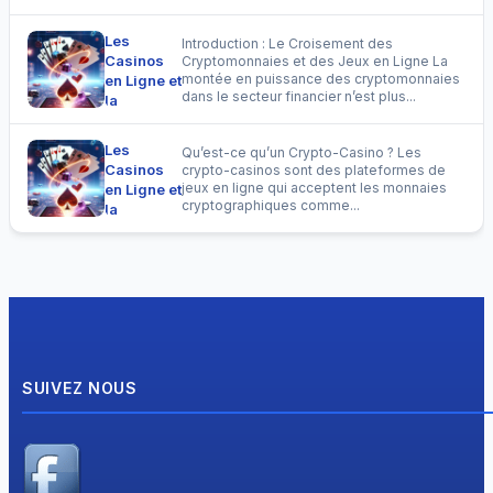
Révolution
des Jeux
Les
Introduction : Le Croisement des
de
Casinos
Cryptomonnaies et des Jeux en Ligne La
Blackjack
montée en puissance des cryptomonnaies
en Ligne et
« Infini »
dans le secteur financier n’est plus...
la
Révolution
des Jeux
Les
Qu’est-ce qu’un Crypto-Casino ? Les
de
Casinos
crypto-casinos sont des plateformes de
Blackjack
jeux en ligne qui acceptent les monnaies
en Ligne et
« Infini »
cryptographiques comme...
la
Révolution
des Jeux
de
Blackjack
« Infini »
SUIVEZ NOUS