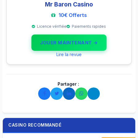
Mr Baron Casino
10€ Offerts
Licence vérifiée
Paiements rapides
JOUER MAINTENANT →
Lire la revue
Partager :
CASINO RECOMMANDÉ