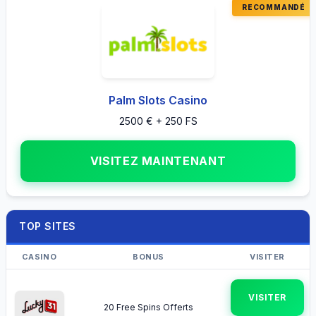
Palm Slots Casino
2500 € + 250 FS
VISITEZ MAINTENANT
TOP SITES
CASINO
BONUS
VISITER
VISITER
20 Free Spins Offerts