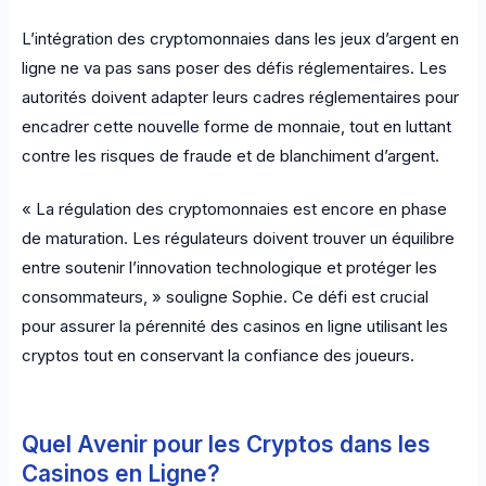
L’intégration des cryptomonnaies dans les jeux d’argent en
ligne ne va pas sans poser des défis réglementaires. Les
autorités doivent adapter leurs cadres réglementaires pour
encadrer cette nouvelle forme de monnaie, tout en luttant
contre les risques de fraude et de blanchiment d’argent.
« La régulation des cryptomonnaies est encore en phase
de maturation. Les régulateurs doivent trouver un équilibre
entre soutenir l’innovation technologique et protéger les
consommateurs, » souligne Sophie. Ce défi est crucial
pour assurer la pérennité des casinos en ligne utilisant les
cryptos tout en conservant la confiance des joueurs.
Quel Avenir pour les Cryptos dans les
Casinos en Ligne?