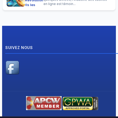
Révolutionnent-
en Ligne?
en ligne est témoin...
ils les
Modes de
Paiement
dans les
Casinos
en Ligne?
SUIVEZ NOUS