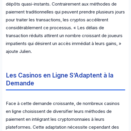
dépôts quasi-instants. Contrairement aux méthodes de
paiement traditionnelles qui peuvent prendre plusieurs jours
pour traiter les transactions, les cryptos accélèrent
considérablement ce processus. « Les délais de
transaction réduits attirent un nombre croissant de joueurs
impatients qui désirent un accès immédiat à leurs gains, »
ajoute Julien.
Les Casinos en Ligne S’Adaptent à la
Demande
Face à cette demande croissante, de nombreux casinos
en ligne choisissent de diversifier leurs méthodes de
paiement en intégrant les cryptomonnaies à leurs
plateformes. Cette adaptation nécessite cependant des