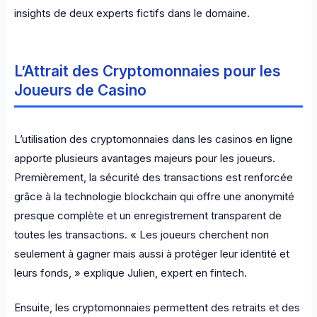
insights de deux experts fictifs dans le domaine.
L’Attrait des Cryptomonnaies pour les
Joueurs de Casino
L’utilisation des cryptomonnaies dans les casinos en ligne
apporte plusieurs avantages majeurs pour les joueurs.
Premièrement, la sécurité des transactions est renforcée
grâce à la technologie blockchain qui offre une anonymité
presque complète et un enregistrement transparent de
toutes les transactions. « Les joueurs cherchent non
seulement à gagner mais aussi à protéger leur identité et
leurs fonds, » explique Julien, expert en fintech.
Ensuite, les cryptomonnaies permettent des retraits et des