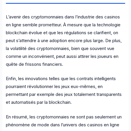
L’avenir des cryptomonnaies dans l’industrie des casinos
en ligne semble prometteur. À mesure que la technologie
blockchain évolue et que les régulations se clarifient, on
peut s’attendre à une adoption encore plus large. De plus,
la volatilité des cryptomonnaies, bien que souvent vue
comme un inconvénient, peut aussi attirer les joueurs en
quête de frissons financiers.
Enfin, les innovations telles que les contrats intelligents
pourraient révolutionner les jeux eux-mêmes, en
permettant par exemple des jeux totalement transparents
et automatisés par la blockchain.
En résumé, les cryptomonnaies ne sont pas seulement un
phénomène de mode dans l’univers des casinos en ligne