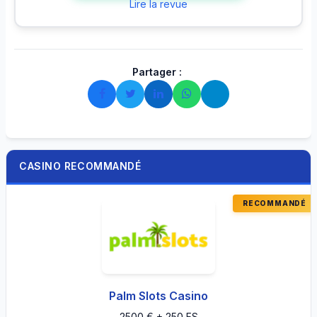
Lire la revue
Partager :
CASINO RECOMMANDÉ
Palm Slots Casino
2500 € + 250 FS