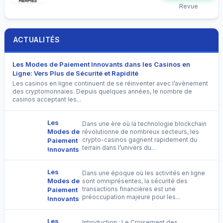
Revue
ACTUALITÉS
Les Modes de Paiement Innovants dans les Casinos en
Ligne: Vers Plus de Sécurité et Rapidité
Les casinos en ligne continuent de se réinventer avec l’avènement
des cryptomonnaies. Depuis quelques années, le nombre de
casinos acceptant les...
Les
Dans une ère où la technologie blockchain
Modes de
révolutionne de nombreux secteurs, les
crypto-casinos gagnent rapidement du
Paiement
terrain dans l’univers du...
Innovants
dans les
Casinos
Les
Dans une époque où les activités en ligne
en Ligne:
Modes de
sont omniprésentes, la sécurité des
Vers Plus
transactions financières est une
Paiement
de
préoccupation majeure pour les...
Innovants
Sécurité et
dans les
Rapidité
Casinos
Les
Introduction : Le Croisement des