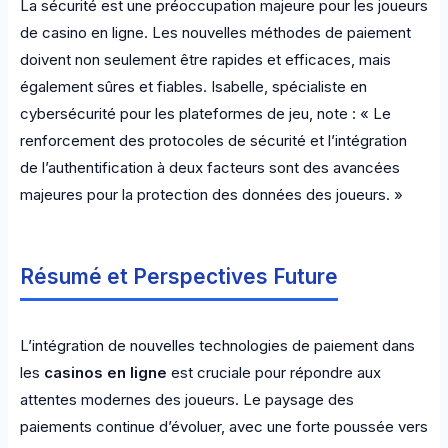
La sécurité est une préoccupation majeure pour les joueurs
de casino en ligne. Les nouvelles méthodes de paiement
doivent non seulement être rapides et efficaces, mais
également sûres et fiables. Isabelle, spécialiste en
cybersécurité pour les plateformes de jeu, note : « Le
renforcement des protocoles de sécurité et l’intégration
de l’authentification à deux facteurs sont des avancées
majeures pour la protection des données des joueurs. »
Résumé et Perspectives Future
L’intégration de nouvelles technologies de paiement dans
les
casinos en ligne
est cruciale pour répondre aux
attentes modernes des joueurs. Le paysage des
paiements continue d’évoluer, avec une forte poussée vers