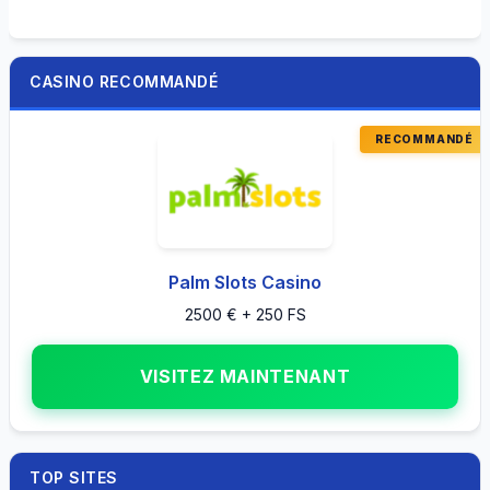
CASINO RECOMMANDÉ
Palm Slots Casino
2500 € + 250 FS
VISITEZ MAINTENANT
TOP SITES