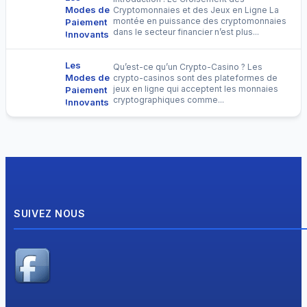
en Ligne:
Modes de
Cryptomonnaies et des Jeux en Ligne La
Vers Plus
montée en puissance des cryptomonnaies
Paiement
de
dans le secteur financier n’est plus...
Innovants
Sécurité et
dans les
Rapidité
Casinos
Les
Qu’est-ce qu’un Crypto-Casino ? Les
en Ligne:
Modes de
crypto-casinos sont des plateformes de
Vers Plus
jeux en ligne qui acceptent les monnaies
Paiement
de
cryptographiques comme...
Innovants
Sécurité et
dans les
Rapidité
Casinos
en Ligne:
Vers Plus
de
Sécurité et
Rapidité
SUIVEZ NOUS