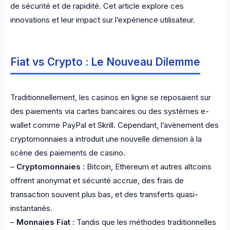
de sécurité et de rapidité. Cet article explore ces
innovations et leur impact sur l’expérience utilisateur.
Fiat vs Crypto : Le Nouveau Dilemme
Traditionnellement, les casinos en ligne se reposaient sur
des paiements via cartes bancaires ou des systèmes e-
wallet comme PayPal et Skrill. Cependant, l’avènement des
cryptomonnaies a introduit une nouvelle dimension à la
scène des paiements de casino.
–
Cryptomonnaies
: Bitcoin, Ethereum et autres altcoins
offrent anonymat et sécurité accrue, des frais de
transaction souvent plus bas, et des transferts quasi-
instantanés.
–
Monnaies Fiat
: Tandis que les méthodes traditionnelles