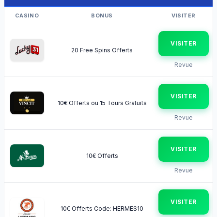
CASINO
BONUS
VISITER
VISITER
20 Free Spins Offerts
Revue
VISITER
10€ Offerts ou 15 Tours Gratuits
Revue
VISITER
10€ Offerts
Revue
VISITER
10€ Offerts Code: HERMES10