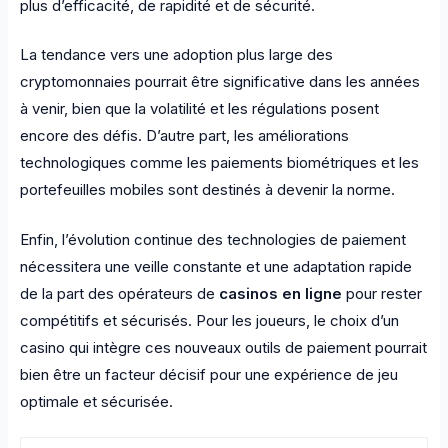
plus d’efficacité, de rapidité et de sécurité.
La tendance vers une adoption plus large des
cryptomonnaies pourrait être significative dans les années
à venir, bien que la volatilité et les régulations posent
encore des défis. D’autre part, les améliorations
technologiques comme les paiements biométriques et les
portefeuilles mobiles sont destinés à devenir la norme.
Enfin, l’évolution continue des technologies de paiement
nécessitera une veille constante et une adaptation rapide
de la part des opérateurs de
casinos en ligne
pour rester
compétitifs et sécurisés. Pour les joueurs, le choix d’un
casino qui intègre ces nouveaux outils de paiement pourrait
bien être un facteur décisif pour une expérience de jeu
optimale et sécurisée.