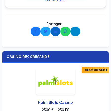
Partager :
CASINO RECOMMANDÉ
Palm Slots Casino
2500 € + 250 FS