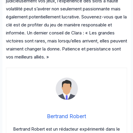
judicieusement vos jeux, l’expérience des slots à haute
volatilité peut s’avérer non seulement passionnante mais
également potentiellement lucrative. Souvenez-vous que la
clé est de profiter du jeu de manière responsable et
informée. Un dernier conseil de Clara : « Les grandes
victoires sont rares, mais lorsqu’elles arrivent, elles peuvent
vraiment changer la donne. Patience et persistance sont
vos meilleurs alliés. »
Bertrand Robert
Bertrand Robert est un rédacteur expérimenté dans le