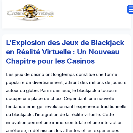
L’Explosion des Jeux de Blackjack
en Réalité Virtuelle : Un Nouveau
Chapitre pour les Casinos
Les jeux de casino ont longtemps constitué une forme
populaire de divertissement, attirant des millions de joueurs
autour du globe. Parmi ces jeux, le blackjack a toujours
occupé une place de choix. Cependant, une nouvelle
tendance émerge, révolutionnant l’expérience traditionnelle
du blackjack : l’intégration de la réalité virtuelle. Cette
innovation permet une immersion totale et une interaction
améliorée, redéfinissant les attentes et les expériences