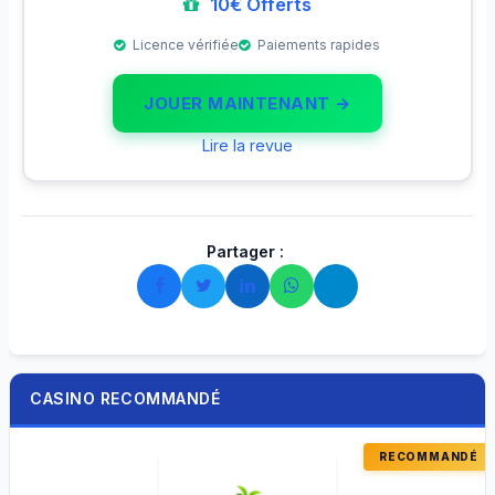
10€ Offerts
Licence vérifiée
Paiements rapides
JOUER MAINTENANT →
Lire la revue
Partager :
CASINO RECOMMANDÉ