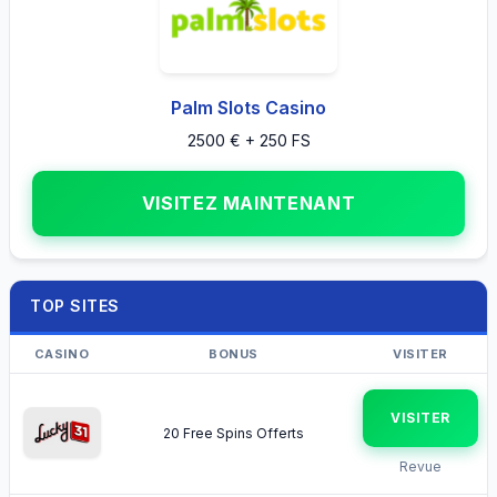
Palm Slots Casino
2500 € + 250 FS
VISITEZ MAINTENANT
TOP SITES
CASINO
BONUS
VISITER
VISITER
20 Free Spins Offerts
Revue