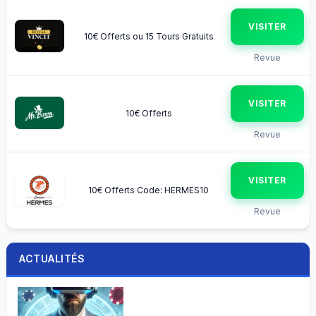
VISITER
10€ Offerts ou 15 Tours Gratuits
Revue
VISITER
10€ Offerts
Revue
VISITER
10€ Offerts Code: HERMES10
Revue
ACTUALITÉS