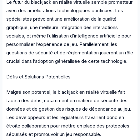
Le futur du blackjack en réalité virtuelle semble prometteur
avec des améliorations technologiques continues. Les
spécialistes prévoient une amélioration de la qualité
graphique, une meilleure intégration des interactions
sociales, et même l’utilisation d’intelligence artificielle pour
personnaliser l’expérience de jeu. Parallèlement, les
questions de sécurité et de réglementation joueront un rôle
crucial dans l’adoption généralisée de cette technologie.
Défis et Solutions Potentielles
Malgré son potentiel, le blackjack en réalité virtuelle fait
face à des défis, notamment en matière de sécurité des
données et de gestion des risques de dépendance au jeu.
Les développeurs et les régulateurs travaillent donc en
étroite collaboration pour mettre en place des protocoles
sécurisés et promouvoir un jeu responsable.