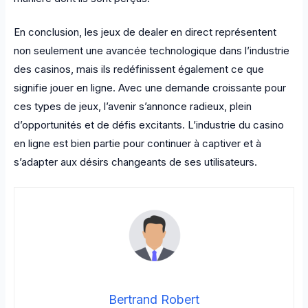
En conclusion, les jeux de dealer en direct représentent
non seulement une avancée technologique dans l’industrie
des casinos, mais ils redéfinissent également ce que
signifie jouer en ligne. Avec une demande croissante pour
ces types de jeux, l’avenir s’annonce radieux, plein
d’opportunités et de défis excitants. L’industrie du casino
en ligne est bien partie pour continuer à captiver et à
s’adapter aux désirs changeants de ses utilisateurs.
Bertrand Robert