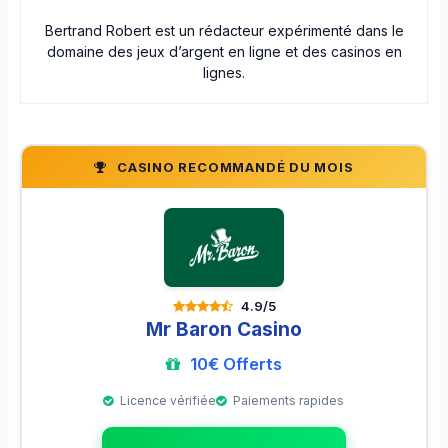
Bertrand Robert est un rédacteur expérimenté dans le
domaine des jeux d’argent en ligne et des casinos en
lignes.
CASINO RECOMMANDÉ DU MOIS
4.9/5
Mr Baron Casino
10€ Offerts
Licence vérifiée
Paiements rapides