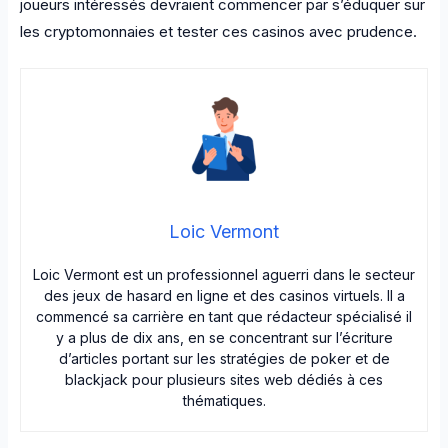
joueurs intéressés devraient commencer par s’éduquer sur
les cryptomonnaies et tester ces casinos avec prudence.
Loic Vermont
Loic Vermont est un professionnel aguerri dans le secteur
des jeux de hasard en ligne et des casinos virtuels. Il a
commencé sa carrière en tant que rédacteur spécialisé il
y a plus de dix ans, en se concentrant sur l’écriture
d’articles portant sur les stratégies de poker et de
blackjack pour plusieurs sites web dédiés à ces
thématiques.