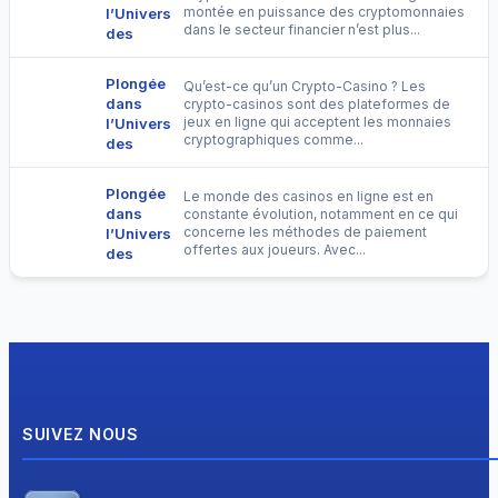
Nouveau
montée en puissance des cryptomonnaies
l’Univers
Paradigme
dans le secteur financier n’est plus...
des
pour les
Crypto-
Joueurs
Casinos :
en Ligne
Plongée
Qu’est-ce qu’un Crypto-Casino ? Les
Un
dans
crypto-casinos sont des plateformes de
Nouveau
jeux en ligne qui acceptent les monnaies
l’Univers
Paradigme
cryptographiques comme...
des
pour les
Crypto-
Joueurs
Casinos :
en Ligne
Plongée
Le monde des casinos en ligne est en
Un
dans
constante évolution, notamment en ce qui
Nouveau
concerne les méthodes de paiement
l’Univers
Paradigme
offertes aux joueurs. Avec...
des
pour les
Crypto-
Joueurs
Casinos :
en Ligne
Un
Nouveau
Paradigme
pour les
Joueurs
en Ligne
SUIVEZ NOUS