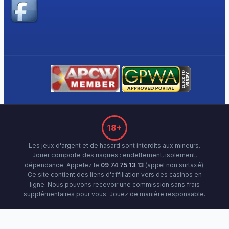
18+
Les jeux d'argent et de hasard sont interdits aux mineurs.
Jouer comporte des risques : endettement, isolement,
dépendance. Appelez le
09 74 75 13 13
(appel non surtaxé).
Ce site contient des liens d'affiliation vers des casinos en
ligne. Nous pouvons recevoir une commission sans frais
supplémentaires pour vous. Jouez de manière responsable.