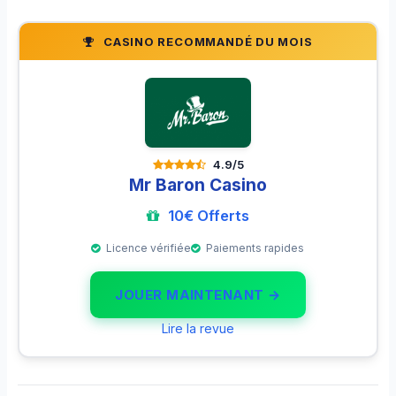
CASINO RECOMMANDÉ DU MOIS
4.9/5
Mr Baron Casino
10€ Offerts
Licence vérifiée
Paiements rapides
JOUER MAINTENANT →
Lire la revue