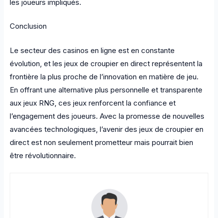
les joueurs impliqués.
Conclusion
Le secteur des casinos en ligne est en constante
évolution, et les jeux de croupier en direct représentent la
frontière la plus proche de l’innovation en matière de jeu.
En offrant une alternative plus personnelle et transparente
aux jeux RNG, ces jeux renforcent la confiance et
l’engagement des joueurs. Avec la promesse de nouvelles
avancées technologiques, l’avenir des jeux de croupier en
direct est non seulement prometteur mais pourrait bien
être révolutionnaire.