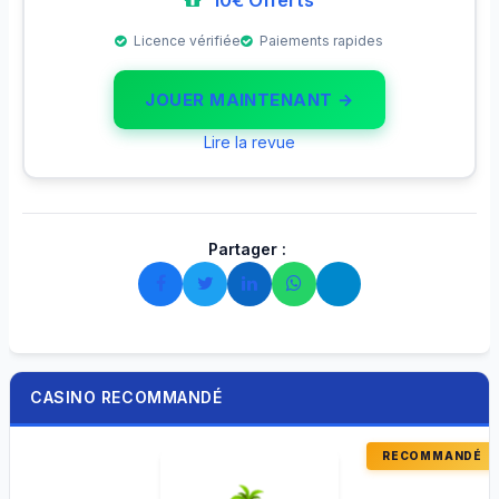
Licence vérifiée
Paiements rapides
JOUER MAINTENANT →
Lire la revue
Partager :
CASINO RECOMMANDÉ