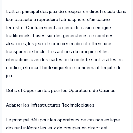
L’attrait principal des jeux de croupier en direct réside dans
leur capacité à reproduire l’atmosphère d’un casino
terrestre. Contrairement aux jeux de casino en ligne
traditionnels, basés sur des générateurs de nombres
aléatoires, les jeux de croupier en direct offrent une
transparence totale. Les actions du croupier et les
interactions avec les cartes ou la roulette sont visibles en
continu, éliminant toute inquiétude concernant l’équité du
jeu.
Défis et Opportunités pour les Opérateurs de Casinos
Adapter les Infrastructures Technologiques
Le principal défi pour les opérateurs de casinos en ligne
désirant intégrer les jeux de croupier en direct est