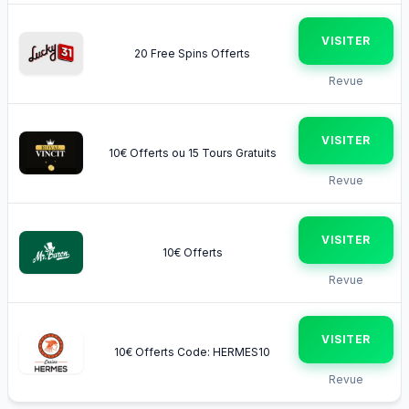
VISITER
20 Free Spins Offerts
Revue
VISITER
10€ Offerts ou 15 Tours Gratuits
Revue
VISITER
10€ Offerts
Revue
VISITER
10€ Offerts Code: HERMES10
Revue