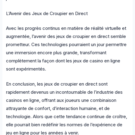
L’Avenir des Jeux de Croupier en Direct
Avec les progrès continus en matière de réalité virtuelle et
augmentée, l’avenir des jeux de croupier en direct semble
prometteur. Ces technologies pourraient un jour permettre
une immersion encore plus grande, transformant
complètement la façon dont les jeux de casino en ligne
sont expérimentés.
En conclusion, les jeux de croupier en direct sont
rapidement devenus un incontournable de l’industrie des
casinos en ligne, offrant aux joueurs une combinaison
attrayante de confort, d’interaction humaine, et de
technologie. Alors que cette tendance continue de croître,
elle pourrait bien redéfinir les normes de l’expérience de
jeu en ligne pour les années à venir.