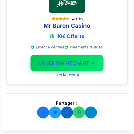
4.9/5
Mr Baron Casino
10€ Offerts
Licence vérifiée
Paiements rapides
JOUER MAINTENANT →
Lire la revue
Partager :