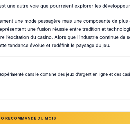
r est une autre voie que pourraient explorer les développeur
mplement une mode passagère mais une composante de plus
 représentent une fusion réussie entre tradition et technologi
 l’excitation du casino. Alors que l’industrie continue de s
tte tendance évolue et redéfinit le paysage du jeu.
 expérimenté dans le domaine des jeux d’argent en ligne et des cas
NO RECOMMANDÉ DU MOIS