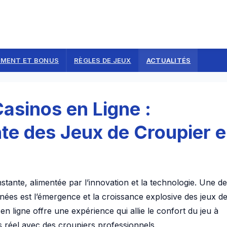
SEMENT ET BONUS
RÈGLES DE JEUX
ACTUALITÉS
Casinos en Ligne :
te des Jeux de Croupier 
ante, alimentée par l’innovation et la technologie. Une d
nées est l’émergence et la croissance explosive des jeux d
en ligne offre une expérience qui allie le confort du jeu à
ps réel avec des croupiers professionnels.