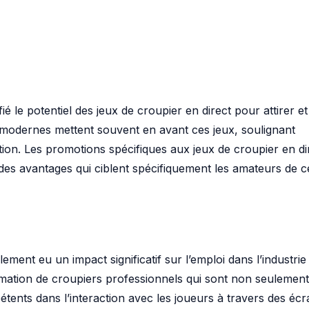
é le potentiel des jeux de croupier en direct pour attirer et
 modernes mettent souvent en avant ces jeux, soulignant
action. Les promotions spécifiques aux jeux de croupier en di
es avantages qui ciblent spécifiquement les amateurs de c
ement eu un impact significatif sur l’emploi dans l’industrie
ormation de croupiers professionnels qui sont non seulement
tents dans l’interaction avec les joueurs à travers des écr