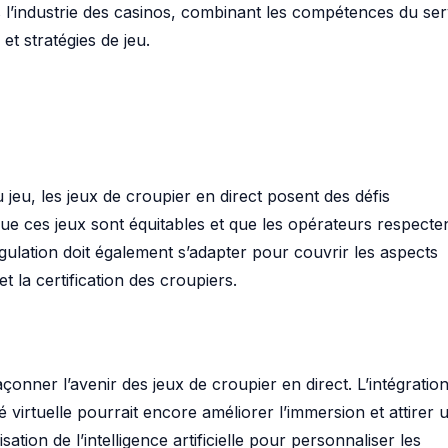
 l’industrie des casinos, combinant les compétences du ser
et stratégies de jeu.
jeu, les jeux de croupier en direct posent des défis
que ces jeux sont équitables et que les opérateurs respecte
gulation doit également s’adapter pour couvrir les aspects
 la certification des croupiers.
nner l’avenir des jeux de croupier en direct. L’intégration
 virtuelle pourrait encore améliorer l’immersion et attirer 
sation de l’intelligence artificielle pour personnaliser les