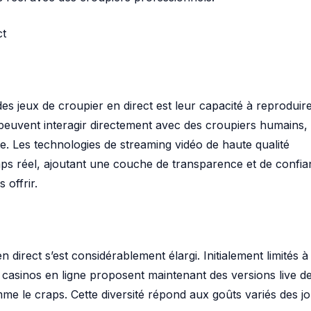
ct
des jeux de croupier en direct est leur capacité à reproduir
 peuvent interagir directement avec des croupiers humains, 
e. Les technologies de streaming vidéo de haute qualité
mps réel, ajoutant une couche de transparence et de confi
 offrir.
 direct s’est considérablement élargi. Initialement limités à
s casinos en ligne proposent maintenant des versions live d
me le craps. Cette diversité répond aux goûts variés des j