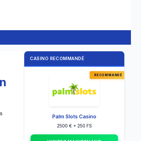
CASINO RECOMMANDÉ
en
es
Palm Slots Casino
e
2500 € + 250 FS