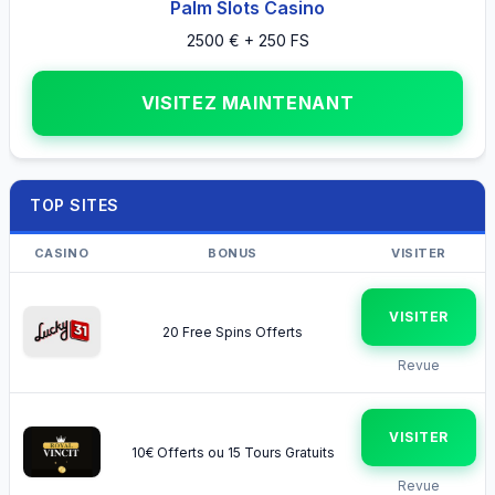
Palm Slots Casino
2500 € + 250 FS
VISITEZ MAINTENANT
TOP SITES
CASINO
BONUS
VISITER
VISITER
20 Free Spins Offerts
Revue
VISITER
10€ Offerts ou 15 Tours Gratuits
Revue