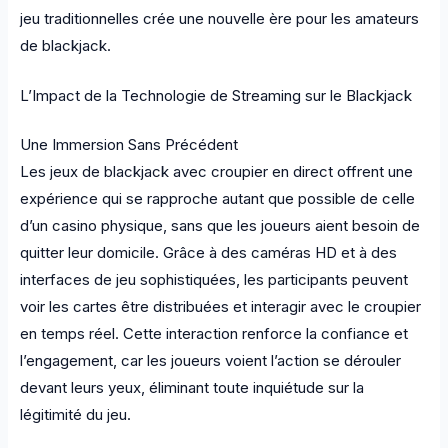
jeu traditionnelles crée une nouvelle ère pour les amateurs
de blackjack.
L’Impact de la Technologie de Streaming sur le Blackjack
Une Immersion Sans Précédent
Les jeux de blackjack avec croupier en direct offrent une
expérience qui se rapproche autant que possible de celle
d’un casino physique, sans que les joueurs aient besoin de
quitter leur domicile. Grâce à des caméras HD et à des
interfaces de jeu sophistiquées, les participants peuvent
voir les cartes être distribuées et interagir avec le croupier
en temps réel. Cette interaction renforce la confiance et
l’engagement, car les joueurs voient l’action se dérouler
devant leurs yeux, éliminant toute inquiétude sur la
légitimité du jeu.