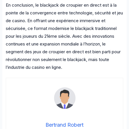
En conclusion, le blackjack de croupier en direct est à la
pointe de la convergence entre technologie, sécurité et jeu
de casino. En offrant une expérience immersive et
sécurisée, ce format modernise le blackjack traditionnel
pour les joueurs du 21ème siècle. Avec des innovations
continues et une expansion mondiale à l’horizon, le
segment des jeux de croupier en direct est bien parti pour
révolutionner non seulement le blackjack, mais toute
l’industrie du casino en ligne.
Bertrand Robert