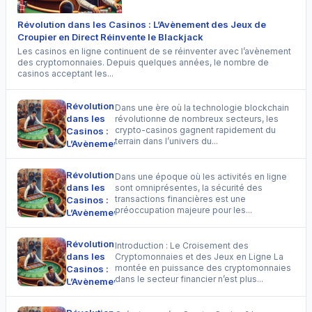
Révolution dans les Casinos : L’Avènement des Jeux de
Croupier en Direct Réinvente le Blackjack
Les casinos en ligne continuent de se réinventer avec l’avènement
des cryptomonnaies. Depuis quelques années, le nombre de
casinos acceptant les...
Révolution
Dans une ère où la technologie blockchain
dans les
révolutionne de nombreux secteurs, les
crypto-casinos gagnent rapidement du
Casinos :
terrain dans l’univers du...
L’Avènement
des Jeux
de
Révolution
Dans une époque où les activités en ligne
Croupier
dans les
sont omniprésentes, la sécurité des
en Direct
transactions financières est une
Casinos :
Réinvente
préoccupation majeure pour les...
L’Avènement
le
des Jeux
Blackjack
de
Révolution
Introduction : Le Croisement des
Croupier
dans les
Cryptomonnaies et des Jeux en Ligne La
en Direct
montée en puissance des cryptomonnaies
Casinos :
Réinvente
dans le secteur financier n’est plus...
L’Avènement
le
des Jeux
Blackjack
de