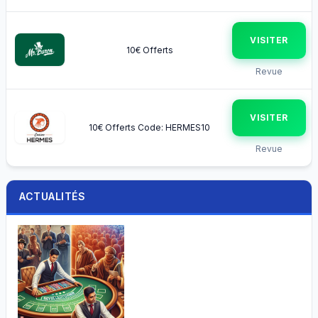
VISITER
10€ Offerts
Revue
VISITER
10€ Offerts Code: HERMES10
Revue
ACTUALITÉS