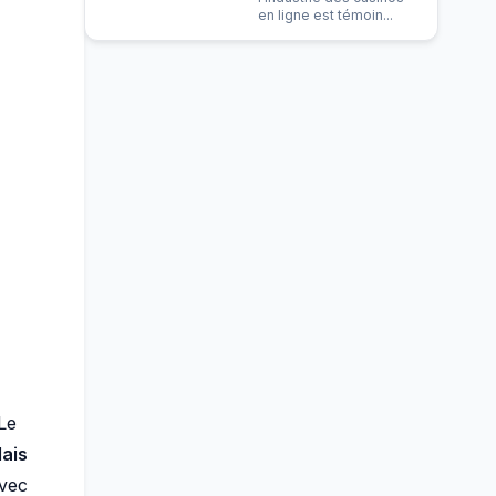
les
en ligne est témoin...
Méthodes
de
Paiement
dans les
Casinos
En Ligne
Le
lais
vec