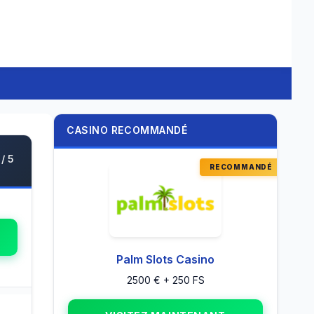
CASINO RECOMMANDÉ
/ 5
R
Palm Slots Casino
2500 € + 250 FS