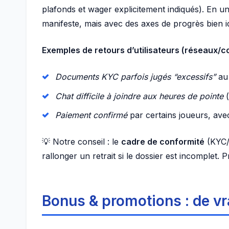
plafonds et wager explicitement indiqués). En u
manifeste, mais avec des axes de progrès bien id
Exemples de retours d’utilisateurs (réseaux/
Documents KYC parfois jugés “excessifs”
au 
Chat difficile à joindre aux heures de pointe
(
Paiement confirmé
par certains joueurs, avec
💡 Notre conseil : le
cadre de conformité
(KYC/o
rallonger un retrait si le dossier est incomplet
Bonus & promotions : de vr