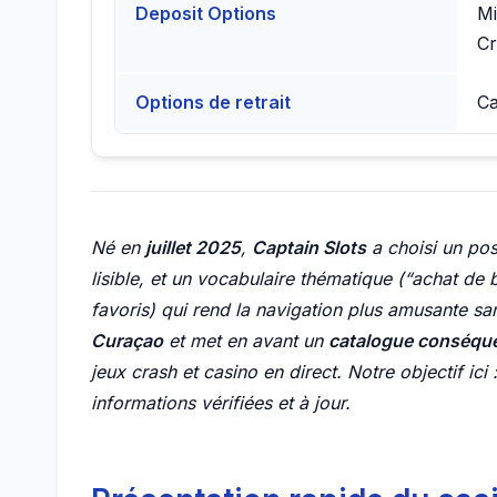
Deposit Options
Mi
Cr
Options de retrait
Ca
Né en
juillet 2025
,
Captain Slots
a choisi un posi
lisible, et un vocabulaire thématique (“achat de 
favoris) qui rend la navigation plus amusante s
Curaçao
et met en avant un
catalogue conséque
jeux crash et casino en direct. Notre objectif ici 
informations vérifiées et à jour.