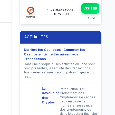
VISITER
10€ Offerts Code:
HERMES10
Revue
ACTUALITÉS
Derrière les Coulisses : Comment les
Casinos en Ligne Sécurisent vos
Transactions
Dans une époque où les activités en ligne sont
omniprésentes, la sécurité des transactions
financières est une préoccupation majeure pour
les...
La
Introduction : Le
Révolution
Croisement des
Cryptomonnaies et des
des
Jeux en Ligne La
Cryptos
montée en puissance
dans les
des cryptomonnaies
Casinos
dans le secteur financier