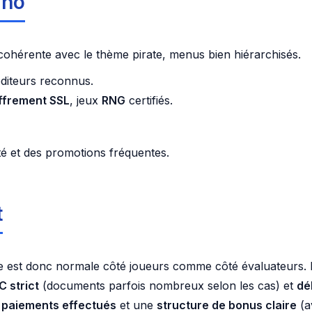
ino
 cohérente avec le thème pirate, menus bien hiérarchisés.
éditeurs reconnus.
ffrement SSL
, jeux
RNG
certifiés.
té et des promotions fréquentes.
t
e est donc normale côté joueurs comme côté évaluateurs. 
 strict
(documents parfois nombreux selon les cas) et
dé
s
paiements effectués
et une
structure de bonus claire
(a