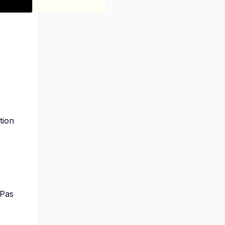
tion
 Pas