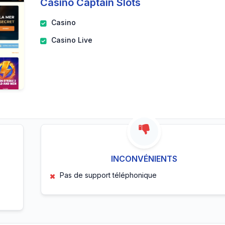
Casino Captain Slots
Casino
Casino Live
INCONVÉNIENTS
Pas de support téléphonique