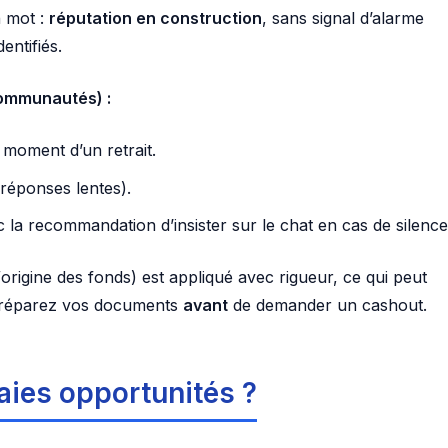
n mot :
réputation en construction
, sans signal d’alarme
entifiés.
communautés) :
moment d’un retrait.
réponses lentes).
 la recommandation d’insister sur le chat en cas de silence
rigine des fonds) est appliqué avec rigueur, ce qui peut
. Préparez vos documents
avant
de demander un cashout.
aies opportunités ?