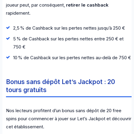
joueur peut, par conséquent,
retirer le cashback
rapidement.
2,5 % de Cashback sur les pertes nettes jusqu’à 250 €
5 % de Cashback sur les pertes nettes entre 250 € et
750 €
10 % de Cashback sur les pertes nettes au-delà de 750 €
Bonus sans dépôt Let’s Jackpot : 20
tours gratuits
Nos lecteurs profitent d’un bonus sans dépôt de 20 free
spins pour commencer à jouer sur Let’s Jackpot et découvrir
cet établissement.