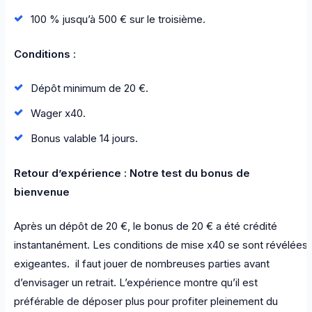
100 % jusqu’à 500 € sur le troisième.
Conditions
:
Dépôt minimum de 20 €.
Wager x40.
Bonus valable 14 jours.
Retour d’expérience : Notre test du bonus de
bienvenue
Après un dépôt de 20 €, le bonus de 20 € a été crédité
instantanément. Les conditions de mise x40 se sont révélées
exigeantes. il faut jouer de nombreuses parties avant
d’envisager un retrait. L’expérience montre qu’il est
préférable de déposer plus pour profiter pleinement du