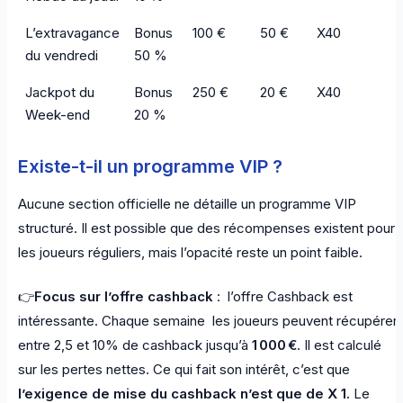
L’extravagance
Bonus
100 €
50 €
X40
du vendredi
50 %
Jackpot du
Bonus
250 €
20 €
X40
Week-end
20 %
Existe-t-il un programme VIP ?
Aucune section officielle ne détaille un programme VIP
structuré. Il est possible que des récompenses existent pour
les joueurs réguliers, mais l’opacité reste un point faible.
👉
Focus sur l’offre cashback
:
l’offre Cashback est
intéressante. Chaque semaine les joueurs peuvent récupérer
entre 2,5 et 10% de cashback jusqu’à
1 000 €
. Il est calculé
sur les pertes nettes. Ce qui fait son intérêt, c’est que
l’exigence de mise du cashback n’est que de X 1.
Le