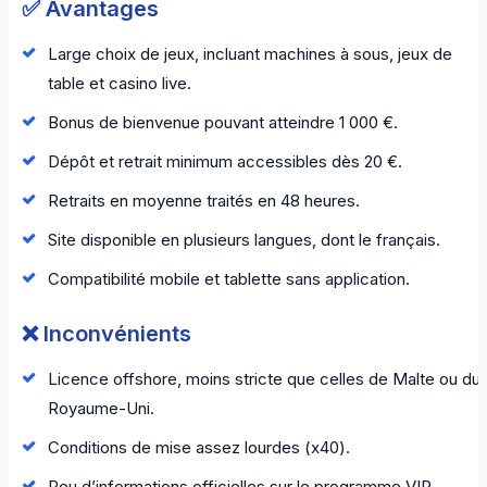
✅ Avantages
Large choix de jeux, incluant machines à sous, jeux de
table et casino live.
Bonus de bienvenue pouvant atteindre 1 000 €.
Dépôt et retrait minimum accessibles dès 20 €.
Retraits en moyenne traités en 48 heures.
Site disponible en plusieurs langues, dont le français.
Compatibilité mobile et tablette sans application.
❌ Inconvénients
Licence offshore, moins stricte que celles de Malte ou du
Royaume-Uni.
Conditions de mise assez lourdes (x40).
Peu d’informations officielles sur le programme VIP