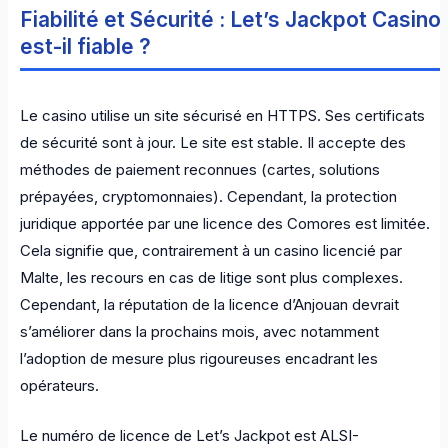
Fiabilité et Sécurité : Let’s Jackpot Casino
est-il fiable ?
Le casino utilise un site sécurisé en HTTPS. Ses certificats
de sécurité sont à jour. Le site est stable. Il accepte des
méthodes de paiement reconnues (cartes, solutions
prépayées, cryptomonnaies). Cependant, la protection
juridique apportée par une licence des Comores est limitée.
Cela signifie que, contrairement à un casino licencié par
Malte, les recours en cas de litige sont plus complexes.
Cependant, la réputation de la licence d’Anjouan devrait
s’améliorer dans la prochains mois, avec notamment
l’adoption de mesure plus rigoureuses encadrant les
opérateurs.
Le numéro de licence de Let’s Jackpot est ALSI-