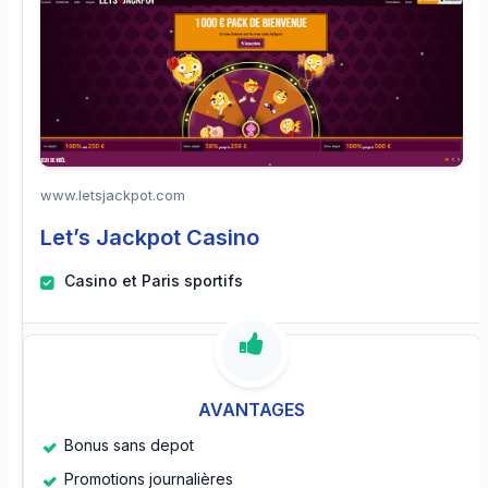
www.letsjackpot.com
Let’s Jackpot Casino
Casino et Paris sportifs
AVANTAGES
Bonus sans depot
Promotions journalières