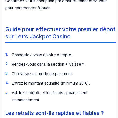
Confirmez votre inscription par email et connectez-vous
pour commencer à jouer.
Guide pour effectuer votre premier dépôt
sur Let’s Jackpot Casino
Connectez-vous à votre compte.
Rendez-vous dans la section « Caisse ».
Choisissez un mode de paiement.
Entrez le montant souhaité (minimum 20 €).
Validez le dépôt et les fonds apparaissent
instantanément.
Les retraits sont-ils rapides et fiables ?