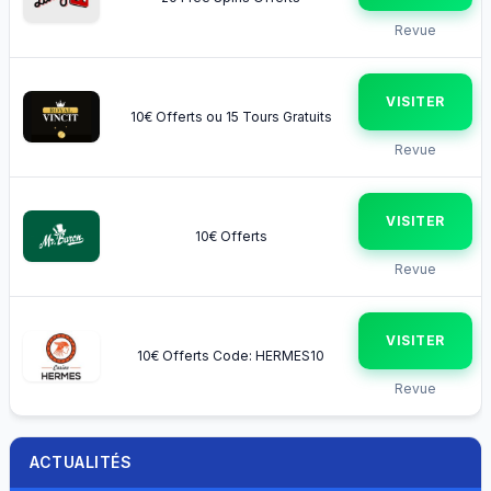
Revue
VISITER
10€ Offerts ou 15 Tours Gratuits
Revue
VISITER
10€ Offerts
Revue
VISITER
10€ Offerts Code: HERMES10
Revue
ACTUALITÉS