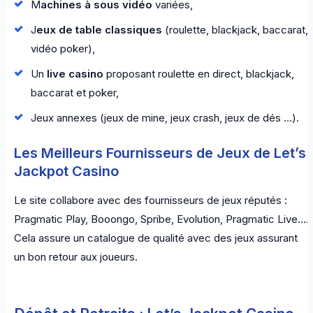
M
achines à sous vidéo
variées,
J
eux de table classiques
(roulette, blackjack, baccarat,
vidéo poker),
Un
live casino
proposant roulette en direct, blackjack,
baccarat et poker,
Jeux annexes (jeux de mine, jeux crash, jeux de dés …).
Les Meilleurs Fournisseurs de Jeux de Let’s
Jackpot Casino
Le site collabore avec des fournisseurs de jeux réputés :
Pragmatic Play, Booongo, Spribe, Evolution, Pragmatic Live….
Cela assure un catalogue de qualité avec des jeux assurant
un bon retour aux joueurs.