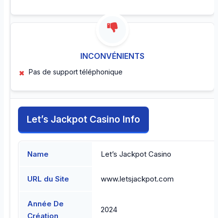
INCONVÉNIENTS
Pas de support téléphonique
Let’s Jackpot Casino Info
Name
Let’s Jackpot Casino
URL du Site
www.letsjackpot.com
Année De
2024
Création