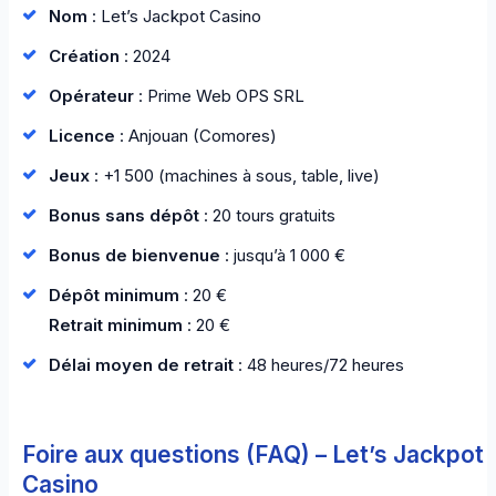
Nom
: Let’s Jackpot Casino
Création
: 2024
Opérateur
: Prime Web OPS SRL
Licence
: Anjouan (Comores)
Jeux
: +1 500 (machines à sous, table, live)
Bonus sans dépôt
: 20 tours gratuits
Bonus de bienvenue
: jusqu’à 1 000 €
Dépôt minimum
: 20 €
Retrait minimum
: 20 €
Délai moyen de retrait
: 48 heures/72 heures
Foire aux questions (FAQ) – Let’s Jackpot
Casino