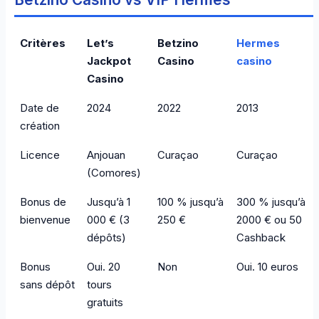
Critères
Let’s
Betzino
Hermes
Jackpot
Casino
casino
Casino
Date de
2024
2022
2013
création
Licence
Anjouan
Curaçao
Curaçao
(Comores)
Bonus de
Jusqu’à 1
100 % jusqu’à
300 % jusqu’à
bienvenue
000 € (3
250 €
2000 € ou 50
dépôts)
Cashback
Bonus
Oui. 20
Non
Oui. 10 euros
sans dépôt
tours
gratuits