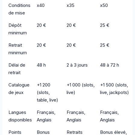
Conditions
x40
x35
x50
de mise
Dépôt
20 €
20 €
25 €
minimum
Retrait
20 €
20 €
25 €
minimum
Délai de
48 h
2 à 3 jours
48 à 72 h
retrait
Catalogue
+1 200
+1 000 (slots,
+1 500 (slots,
de jeux
(slots,
live)
live, jackpots)
table, live)
Langues
Français,
Français,
Français,
disponibles
Anglais
Anglais
Anglais
Points
Bonus
Retraits
Bonus élevé,