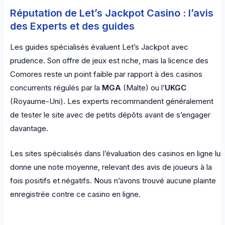
Réputation de Let’s Jackpot Casino : l’avis
des Experts et des guides
Les guides spécialisés évaluent Let’s Jackpot avec
prudence. Son offre de jeux est riche, mais la licence des
Comores reste un point faible par rapport à des casinos
concurrents régulés par la
MGA
(Malte) ou l’
UKGC
(Royaume-Uni). Les experts recommandent généralement
de tester le site avec de petits dépôts avant de s’engager
davantage.
Les sites spécialisés dans l’évaluation des casinos en ligne lui
donne une note moyenne, relevant des avis de joueurs à la
fois positifs et négatifs. Nous n’avons trouvé aucune plainte
enregistrée contre ce casino en ligne.