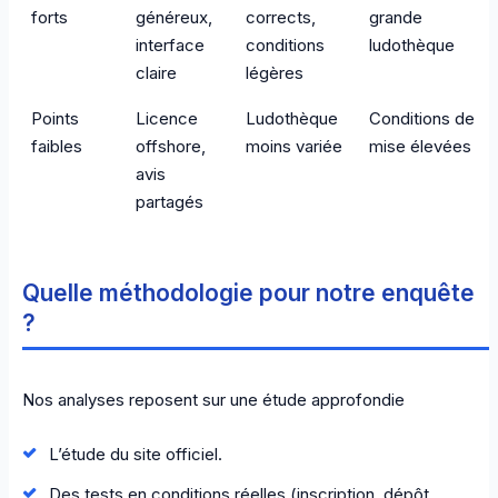
forts
généreux,
corrects,
grande
interface
conditions
ludothèque
claire
légères
Points
Licence
Ludothèque
Conditions de
faibles
offshore,
moins variée
mise élevées
avis
partagés
Quelle méthodologie pour notre enquête
?
Nos analyses reposent sur une étude approfondie
L’étude du site officiel.
Des tests en conditions réelles (inscription, dépôt,