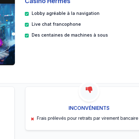
Casino Hermès
Lobby agréable à la navigation
Live chat francophone
Des centaines de machines à sous
INCONVÉNIENTS
Frais prélevés pour retraits par virement bancaire