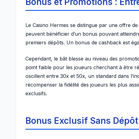
Bonus et Promotions : Entr
Le Casino Hermes se distingue par une offre de 
peuvent bénéficier d’un bonus pouvant atteindr
premiers dépôts.
Un bonus de cashback est égal
Cependant, le bât blesse au niveau des promotio
point faible pour les joueurs cherchant à être 
oscillent entre 30x et 50x, un standard dans l’ind
récompenser la fidélité des joueurs les plus ass
exclusifs.
Bonus Exclusif Sans Dépôt