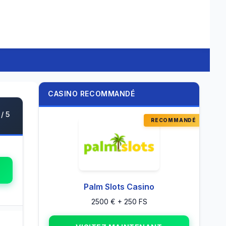
CASINO RECOMMANDÉ
/ 5
R
Palm Slots Casino
2500 € + 250 FS