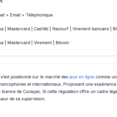
0€
at + Email + Téléphonique
sa | Mastercard | Cashlib | Neosurf | Virement bancaire | Bi
sa | Mastercard | Virement | Bitcoin
 s’est positionné sur le marché des
jeux en ligne
comme un
francophones et internationaux. Proposant une expérience
 licence de Curaçao. Si cette régulation offre un cadre légal
gueur de sa supervision.