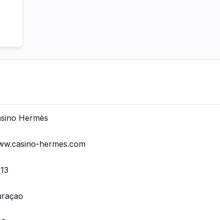
sino Hermès
ww.casino-hermes.com
13
uraçao