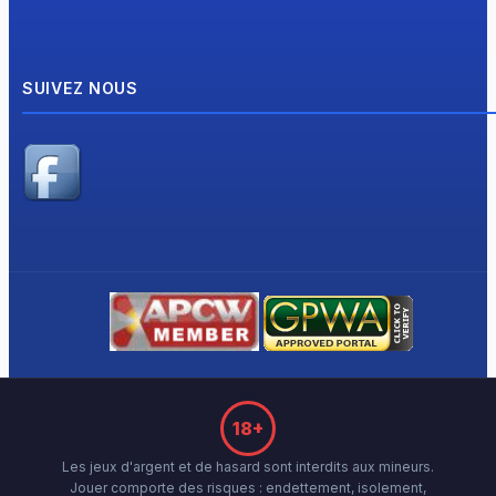
les
Casinos
en Ligne
SUIVEZ NOUS
18+
Les jeux d'argent et de hasard sont interdits aux mineurs.
Jouer comporte des risques : endettement, isolement,