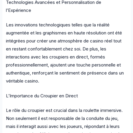
Technologies Avancées et Personnalisation de
l’Expérience
Les innovations technologiques telles que la réalité
augmentée et les graphismes en haute résolution ont été
intégrées pour créer une atmosphère de casino réel tout
en restant confortablement chez soi. De plus, les
interactions avec les croupiers en direct, formés
professionnellement, ajoutent une touche personnelle et
authentique, renforçant le sentiment de présence dans un
véritable casino.
L’Importance du Croupier en Direct
Le rôle du croupier est crucial dans la roulette immersive.
Non seulement il est responsable de la conduite du jeu,
mais il interagit aussi avec les joueurs, répondant à leurs