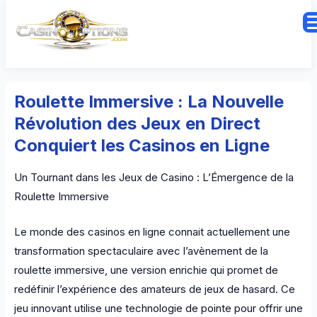
Roulette Immersive : La Nouvelle
Révolution des Jeux en Direct
Conquiert les Casinos en Ligne
Un Tournant dans les Jeux de Casino : L’Émergence de la
Roulette Immersive
Le monde des casinos en ligne connait actuellement une
transformation spectaculaire avec l’avènement de la
roulette immersive, une version enrichie qui promet de
redéfinir l’expérience des amateurs de jeux de hasard. Ce
jeu innovant utilise une technologie de pointe pour offrir une