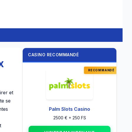
CASINO RECOMMANDÉ
x
rer et
te se
ntes
Palm Slots Casino
2500 € + 250 FS
t