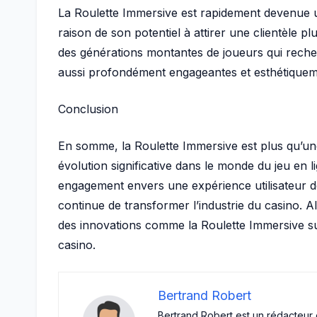
La Roulette Immersive est rapidement devenue 
raison de son potentiel à attirer une clientèle pl
des générations montantes de joueurs qui reche
aussi profondément engageantes et esthétiqueme
Conclusion
En somme, la Roulette Immersive est plus qu’une
évolution significative dans le monde du jeu en 
engagement envers une expérience utilisateur de 
continue de transformer l’industrie du casino. Al
des innovations comme la Roulette Immersive su
casino.
Bertrand Robert
Bertrand Robert est un rédacteur