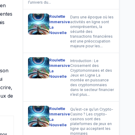
l’univers du...
 en
tentes
Roulette
Dans une époque où les
is
Immersive:
activités en ligne sont
omniprésentes, la
La
sécurité des
Nouvelle
transactions financières
Vague de
est une préoccupation
Jeux en
majeure pour les...
Direct Qui
Transforme
les
Roulette
Introduction : Le
Casinos
Immersive:
Croisement des
 son
en Ligne
Cryptomonnaies et des
La
Jeux en Ligne La
Nouvelle
ui
montée en puissance
Vague de
des cryptomonnaies
crire,
Jeux en
dans le secteur financier
Direct Qui
n’est plus...
eux de
Transforme
les
Roulette
Casinos
Qu’est-ce qu’un Crypto-
Immersive:
en Ligne
Casino ? Les crypto-
casinos sont des
La
plateformes de jeux en
Nouvelle
ligne qui acceptent les
Vague de
monnaies
inos