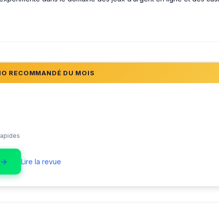
NO RECOMMANDÉ DU MOIS
rapides
 →
Lire la revue