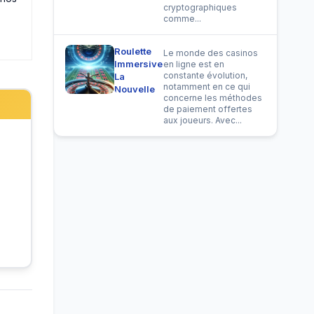
Jeux en
cryptographiques
Direct Qui
comme...
Transforme
les
Roulette
Casinos
Le monde des casinos
Immersive:
en Ligne
en ligne est en
constante évolution,
La
notamment en ce qui
Nouvelle
concerne les méthodes
Vague de
de paiement offertes
Jeux en
aux joueurs. Avec...
Direct Qui
Transforme
les
Casinos
en Ligne