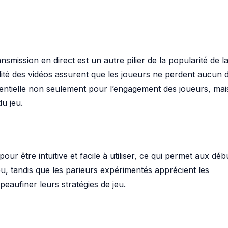
nsmission en direct est un autre pilier de la popularité de l
idité des vidéos assurent que les joueurs ne perdent aucun d
ssentielle non seulement pour l’engagement des joueurs, mai
du jeu.
our être intuitive et facile à utiliser, ce qui permet aux déb
, tandis que les parieurs expérimentés apprécient les
peaufiner leurs stratégies de jeu.