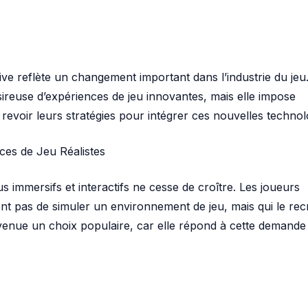
ive reflète un changement important dans l’industrie du je
ésireuse d’expériences de jeu innovantes, mais elle impose
evoir leurs stratégies pour intégrer ces nouvelles technol
es de Jeu Réalistes
 immersifs et interactifs ne cesse de croître. Les joueurs
t pas de simuler un environnement de jeu, mais qui le rec
evenue un choix populaire, car elle répond à cette demande