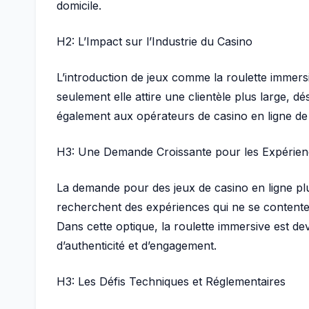
domicile.
H2: L’Impact sur l’Industrie du Casino
L’introduction de jeux comme la roulette immers
seulement elle attire une clientèle plus large, d
également aux opérateurs de casino en ligne de r
H3: Une Demande Croissante pour les Expérienc
La demande pour des jeux de casino en ligne plus
recherchent des expériences qui ne se contenten
Dans cette optique, la roulette immersive est d
d’authenticité et d’engagement.
H3: Les Défis Techniques et Réglementaires