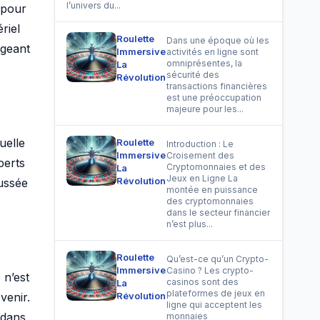
l’univers du...
 pour
riel
Roulette
Dans une époque où les
igeant
Immersive:
activités en ligne sont
omniprésentes, la
La
sécurité des
Révolution
transactions financières
du
est une préoccupation
Streaming
majeure pour les...
en Direct
Change la
uelle
Donne
Roulette
Introduction : Le
dans les
Immersive:
Croisement des
perts
Casinos
Cryptomonnaies et des
La
Jeux en Ligne La
En Ligne
Révolution
ussée
montée en puissance
du
des cryptomonnaies
Streaming
dans le secteur financier
en Direct
n’est plus...
Change la
Donne
Roulette
dans les
Qu’est-ce qu’un Crypto-
Immersive:
Casinos
Casino ? Les crypto-
 n’est
casinos sont des
La
En Ligne
plateformes de jeux en
venir.
Révolution
ligne qui acceptent les
du
 dans
monnaies