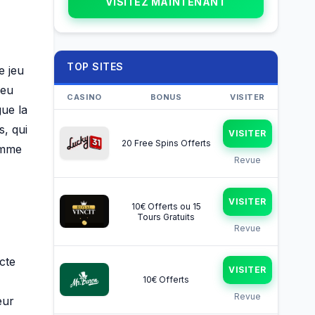
VISITEZ MAINTENANT
TOP SITES
e jeu
jeu
CASINO
BONUS
VISITER
gue la
s, qui
VISITER
20 Free Spins Offerts
omme
Revue
VISITER
10€ Offerts ou 15
Tours Gratuits
Revue
cte
VISITER
10€ Offerts
Revue
eur