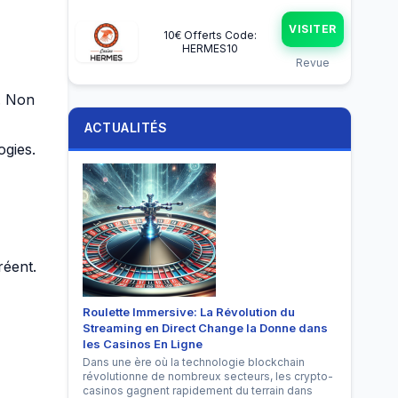
VISITER
10€ Offerts Code:
HERMES10
Revue
u. Non
ACTUALITÉS
ogies.
réent.
Roulette Immersive: La Révolution du
Streaming en Direct Change la Donne dans
les Casinos En Ligne
Dans une ère où la technologie blockchain
révolutionne de nombreux secteurs, les crypto-
casinos gagnent rapidement du terrain dans