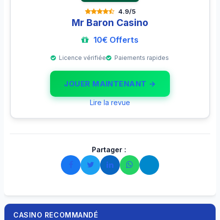
4.9/5
Mr Baron Casino
10€ Offerts
Licence vérifiée
Paiements rapides
JOUER MAINTENANT →
Lire la revue
Partager :
CASINO RECOMMANDÉ