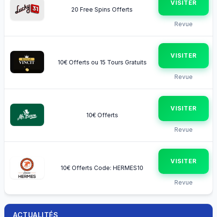
VISITER
20 Free Spins Offerts
Revue
VISITER
10€ Offerts ou 15 Tours Gratuits
Revue
VISITER
10€ Offerts
Revue
VISITER
10€ Offerts Code: HERMES10
Revue
ACTUALITÉS