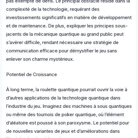
pas exempte de défis. Le principal obstacle réside dans la
complexité de la technologie, requérant des
investissements significatifs en matière de développement
et de maintenance. De plus, expliquer les principes sous-
jacents de la mécanique quantique au grand public peut
s’avérer difficile, rendant nécessaire une stratégie de
communication efficace pour démystifier le jeu sans
enlever son charme mystérieux.
Potentiel de Croissance
À long terme, la roulette quantique pourrait ouvrir la voie à
d’autres applications de la technologie quantique dans
l’industrie du jeu. Imaginez des machines à sous quantiques
ou même des tournois de poker quantique, où l’élément
d’aléatoire est poussé à son paroxysme. Le potentiel pour
de nouvelles variantes de jeux et d’améliorations dans