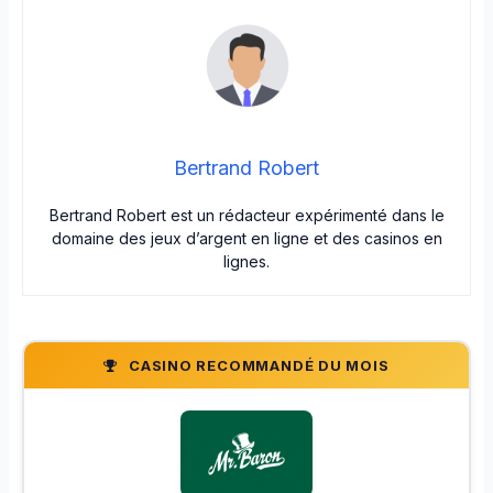
Bertrand Robert
Bertrand Robert est un rédacteur expérimenté dans le
domaine des jeux d’argent en ligne et des casinos en
lignes.
CASINO RECOMMANDÉ DU MOIS