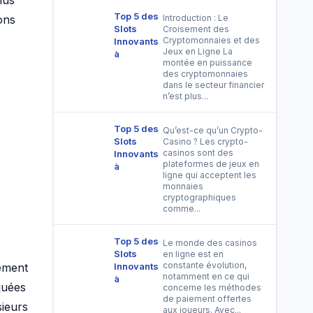
lus
Top 5 des
ons
Introduction : Le
Slots
Croisement des
Cryptomonnaies et des
Innovants
Jeux en Ligne La
à
montée en puissance
Découvrir
des cryptomonnaies
en 2023
dans le secteur financier
n’est plus...
Top 5 des
Qu’est-ce qu’un Crypto-
Slots
Casino ? Les crypto-
casinos sont des
Innovants
plateformes de jeux en
à
ligne qui acceptent les
Découvrir
monnaies
en 2023
cryptographiques
comme...
s
Top 5 des
Le monde des casinos
Slots
en ligne est en
constante évolution,
ement
Innovants
notamment en ce qui
à
quées
concerne les méthodes
Découvrir
de paiement offertes
en 2023
sieurs
aux joueurs. Avec...