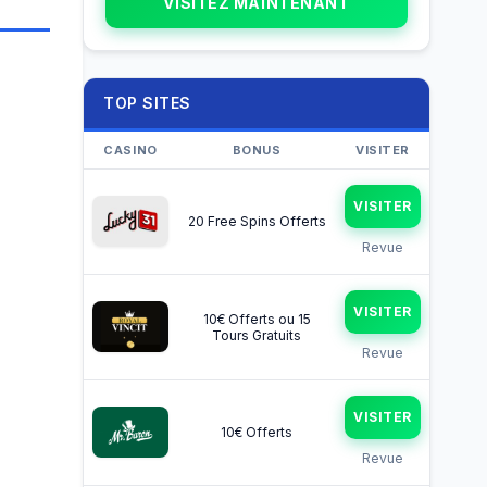
VISITEZ MAINTENANT
TOP SITES
CASINO
BONUS
VISITER
VISITER
20 Free Spins Offerts
Revue
VISITER
10€ Offerts ou 15
Tours Gratuits
Revue
VISITER
10€ Offerts
Revue