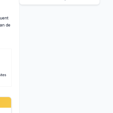
nuent
fan de
ites