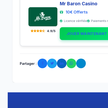
Mr Baron Casino
10€ Offerts
Licence vérifiée
Paiements 
4.9/5
JOUER MAINTENANT
Partager :