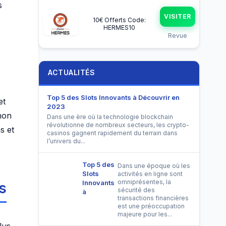
s
VISITER
10€ Offerts Code:
HERMES10
Revue
ACTUALITÉS
Top 5 des Slots Innovants à Découvrir en
et
2023
non
Dans une ère où la technologie blockchain
révolutionne de nombreux secteurs, les crypto-
s et
casinos gagnent rapidement du terrain dans
l’univers du...
Top 5 des
Dans une époque où les
Slots
activités en ligne sont
omniprésentes, la
Innovants
s
sécurité des
à
transactions financières
Découvrir
est une préoccupation
en 2023
majeure pour les...