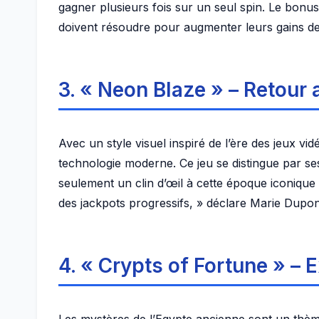
gagner plusieurs fois sur un seul spin. Le bonu
doivent résoudre pour augmenter leurs gains de 
3. « Neon Blaze » – Retour
Avec un style visuel inspiré de l’ère des jeux v
technologie moderne. Ce jeu se distingue par se
seulement un clin d’œil à cette époque iconiqu
des jackpots progressifs, » déclare Marie Dupo
4. « Crypts of Fortune » –