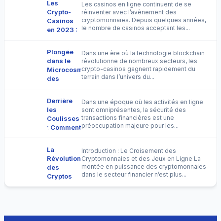
Les
Les casinos en ligne continuent de se
Crypto-
réinventer avec l’avènement des
cryptomonnaies. Depuis quelques années,
Casinos
le nombre de casinos acceptant les...
en 2023 :
Quels
Changements
Plongée
Dans une ère où la technologie blockchain
Attendre?
dans le
révolutionne de nombreux secteurs, les
crypto-casinos gagnent rapidement du
Microcosme
terrain dans l’univers du...
des
Crypto-
Casinos
Derrière
Dans une époque où les activités en ligne
les
sont omniprésentes, la sécurité des
transactions financières est une
Coulisses
préoccupation majeure pour les...
: Comment
les
Casinos
La
Introduction : Le Croisement des
en Ligne
Révolution
Cryptomonnaies et des Jeux en Ligne La
Sécurisent
montée en puissance des cryptomonnaies
des
vos
dans le secteur financier n’est plus...
Cryptos
Transactions
dans les
Casinos
en Ligne :
Vers une
Nouvelle