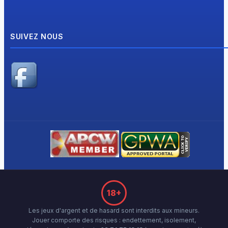
Ère du Jeu
?
SUIVEZ NOUS
18+
Les jeux d'argent et de hasard sont interdits aux mineurs.
Jouer comporte des risques : endettement, isolement,