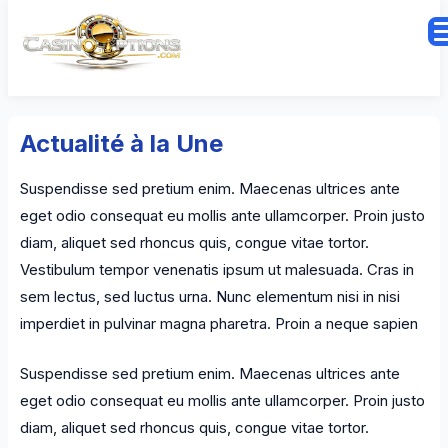
Actualité à la Une
Suspendisse sed pretium enim. Maecenas ultrices ante
eget odio consequat eu mollis ante ullamcorper. Proin justo
diam, aliquet sed rhoncus quis, congue vitae tortor.
Vestibulum tempor venenatis ipsum ut malesuada. Cras in
sem lectus, sed luctus urna. Nunc elementum nisi in nisi
imperdiet in pulvinar magna pharetra. Proin a neque sapien
Suspendisse sed pretium enim. Maecenas ultrices ante
eget odio consequat eu mollis ante ullamcorper. Proin justo
diam, aliquet sed rhoncus quis, congue vitae tortor.