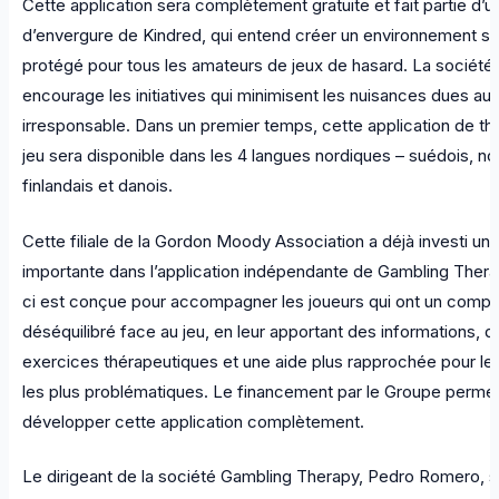
Cette application sera complètement gratuite et fait partie d’u
d’envergure de Kindred, qui entend créer un environnement sé
protégé pour tous les amateurs de jeux de hasard. La société
encourage les initiatives qui minimisent les nuisances dues au 
irresponsable. Dans un premier temps, cette application de th
jeu sera disponible dans les 4 langues nordiques – suédois, no
finlandais et danois.
Cette filiale de la Gordon Moody Association a déjà investi 
importante dans l’application indépendante de Gambling Thera
ci est conçue pour accompagner les joueurs qui ont un comp
déséquilibré face au jeu, en leur apportant des informations, d
exercices thérapeutiques et une aide plus rapprochée pour le
les plus problématiques. Le financement par le Groupe permet
développer cette application complètement.
Le dirigeant de la société Gambling Therapy, Pedro Romero, se