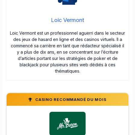
Loic Vermont
Loic Vermont est un professionnel aguerri dans le secteur
des jeux de hasard en ligne et des casinos virtuels. Il a
commencé sa carrière en tant que rédacteur spécialisé il
y a plus de dix ans, en se concentrant sur l’écriture
d’articles portant sur les stratégies de poker et de
blackjack pour plusieurs sites web dédiés à ces
thématiques.
CASINO RECOMMANDÉ DU MOIS