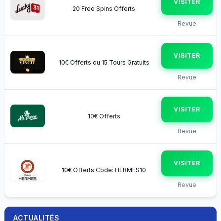
VISITER
20 Free Spins Offerts
Revue
VISITER
10€ Offerts ou 15 Tours Gratuits
Revue
VISITER
10€ Offerts
Revue
VISITER
10€ Offerts Code: HERMES10
Revue
ACTUALITÉS