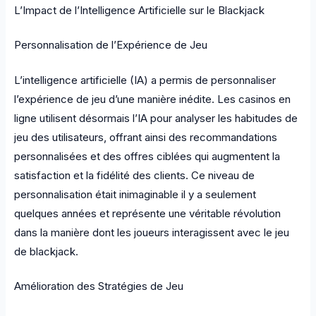
L’Impact de l’Intelligence Artificielle sur le Blackjack
Personnalisation de l’Expérience de Jeu
L’intelligence artificielle (IA) a permis de personnaliser
l’expérience de jeu d’une manière inédite. Les casinos en
ligne utilisent désormais l’IA pour analyser les habitudes de
jeu des utilisateurs, offrant ainsi des recommandations
personnalisées et des offres ciblées qui augmentent la
satisfaction et la fidélité des clients. Ce niveau de
personnalisation était inimaginable il y a seulement
quelques années et représente une véritable révolution
dans la manière dont les joueurs interagissent avec le jeu
de blackjack.
Amélioration des Stratégies de Jeu