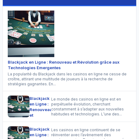
Blackjack en Ligne : Renouveau et Révolution grâce aux
Technologies Emergentes
La popularité du Blackjack dans les casinos en ligne ne cesse de
croître, attirant une multitude de joueurs à la recherche de
stratégies gagnantes. En...
Blackjack
Le monde des casinos en ligne est en
en Ligne :
perpétuelle évolution, cherchant
constamment à s’adapter aux nouvelles
Renouveau
habitudes et technologies. L’une des...
et
Révolution
grâce aux
Blackjack
Les casinos en ligne continuent de se
Technologies
en Ligne :
réinventer avec l’avènement des
Emergentes