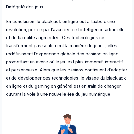
l’intégrité des jeux.
En conclusion, le blackjack en ligne est à l’aube d’une
révolution, portée par l’avancée de l’intelligence artificielle
et de la réalité augmentée. Ces technologies ne
transforment pas seulement la manière de jouer ; elles
redéfinissent l’expérience globale des casinos en ligne,
promettant un avenir où le jeu est plus immersif, interactif
et personnalisé. Alors que les casinos continuent d’adopter
et de développer ces technologies, le visage du blackjack
en ligne et du gaming en général est en train de changer,
ouvrant la voie à une nouvelle ère du jeu numérique.