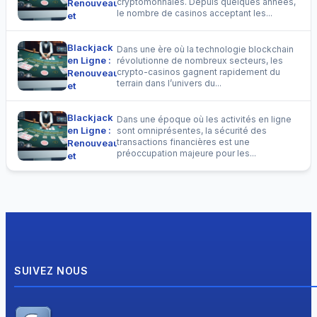
cryptomonnaies. Depuis quelques années,
Renouveau
le nombre de casinos acceptant les...
et
Révolution
grâce aux
Blackjack
Dans une ère où la technologie blockchain
Technologies
en Ligne :
révolutionne de nombreux secteurs, les
Emergentes
crypto-casinos gagnent rapidement du
Renouveau
terrain dans l’univers du...
et
Révolution
grâce aux
Blackjack
Dans une époque où les activités en ligne
Technologies
en Ligne :
sont omniprésentes, la sécurité des
Emergentes
transactions financières est une
Renouveau
préoccupation majeure pour les...
et
Révolution
grâce aux
Technologies
Emergentes
SUIVEZ NOUS