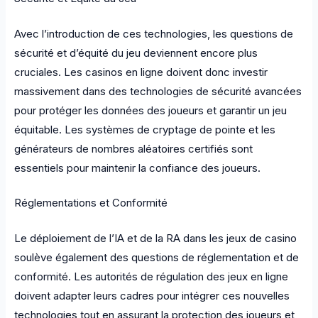
Avec l’introduction de ces technologies, les questions de
sécurité et d’équité du jeu deviennent encore plus
cruciales. Les casinos en ligne doivent donc investir
massivement dans des technologies de sécurité avancées
pour protéger les données des joueurs et garantir un jeu
équitable. Les systèmes de cryptage de pointe et les
générateurs de nombres aléatoires certifiés sont
essentiels pour maintenir la confiance des joueurs.
Réglementations et Conformité
Le déploiement de l’IA et de la RA dans les jeux de casino
soulève également des questions de réglementation et de
conformité. Les autorités de régulation des jeux en ligne
doivent adapter leurs cadres pour intégrer ces nouvelles
technologies tout en assurant la protection des joueurs et