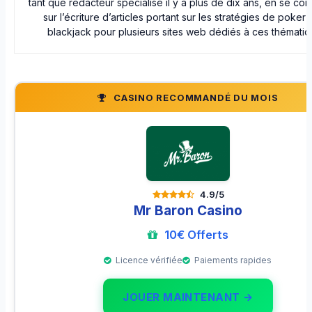
tant que rédacteur spécialisé il y a plus de dix ans, en se con
sur l’écriture d’articles portant sur les stratégies de poker 
blackjack pour plusieurs sites web dédiés à ces thématiq
CASINO RECOMMANDÉ DU MOIS
4.9/5
Mr Baron Casino
10€ Offerts
Licence vérifiée
Paiements rapides
JOUER MAINTENANT →