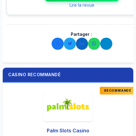
Lire la revue
Partager :
CASINO RECOMMANDÉ
Palm Slots Casino