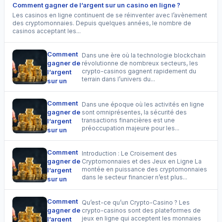
Comment gagner de l’argent sur un casino en ligne ?
Les casinos en ligne continuent de se réinventer avec l’avènement
des cryptomonnaies. Depuis quelques années, le nombre de
casinos acceptant les...
Comment
Dans une ère où la technologie blockchain
gagner de
révolutionne de nombreux secteurs, les
crypto-casinos gagnent rapidement du
l’argent
terrain dans l’univers du...
sur un
casino en
ligne ?
Comment
Dans une époque où les activités en ligne
gagner de
sont omniprésentes, la sécurité des
transactions financières est une
l’argent
préoccupation majeure pour les...
sur un
casino en
ligne ?
Comment
Introduction : Le Croisement des
gagner de
Cryptomonnaies et des Jeux en Ligne La
montée en puissance des cryptomonnaies
l’argent
dans le secteur financier n’est plus...
sur un
casino en
ligne ?
Comment
Qu’est-ce qu’un Crypto-Casino ? Les
gagner de
crypto-casinos sont des plateformes de
jeux en ligne qui acceptent les monnaies
l’argent