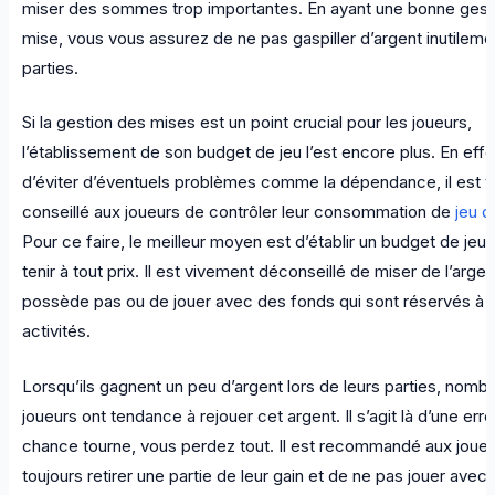
miser des sommes trop importantes. En ayant une bonne gest
mise, vous vous assurez de ne pas gaspiller d’argent inutileme
parties.
Si la gestion des mises est un point crucial pour les joueurs,
l’établissement de son budget de jeu l’est encore plus. En effet
d’éviter d’éventuels problèmes comme la dépendance, il est 
conseillé aux joueurs de contrôler leur consommation de
jeu d
Pour ce faire, le meilleur moyen est d’établir un budget de jeu 
tenir à tout prix. Il est vivement déconseillé de miser de l’arge
possède pas ou de jouer avec des fonds qui sont réservés à d
activités.
Lorsqu’ils gagnent un peu d’argent lors de leurs parties, nomb
joueurs ont tendance à rejouer cet argent. Il s’agit là d’une erreu
chance tourne, vous perdez tout. Il est recommandé aux joue
toujours retirer une partie de leur gain et de ne pas jouer avec 