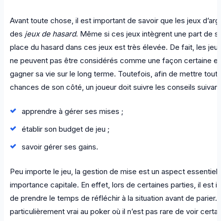
Avant toute chose, il est important de savoir que les jeux d’arg
des
jeux de hasard
. Même si ces jeux intègrent une part de st
place du hasard dans ces jeux est très élevée. De fait, les jeu
ne peuvent pas être considérés comme une façon certaine et 
gagner sa vie sur le long terme. Toutefois, afin de mettre tout
chances de son côté, un joueur doit suivre les conseils suivant
apprendre à gérer ses mises ;
établir son budget de jeu ;
savoir gérer ses gains.
Peu importe le jeu, la gestion de mise est un aspect essentiel 
importance capitale. En effet, lors de certaines parties, il est 
de prendre le temps de réfléchir à la situation avant de parier. 
particulièrement vrai au poker où il n’est pas rare de voir certa