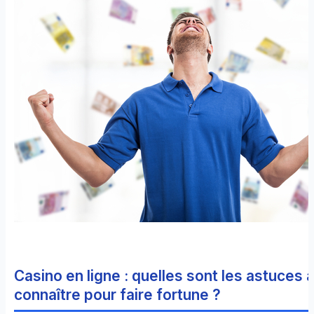
Casino en ligne : quelles sont les astuces 
connaître pour faire fortune ?