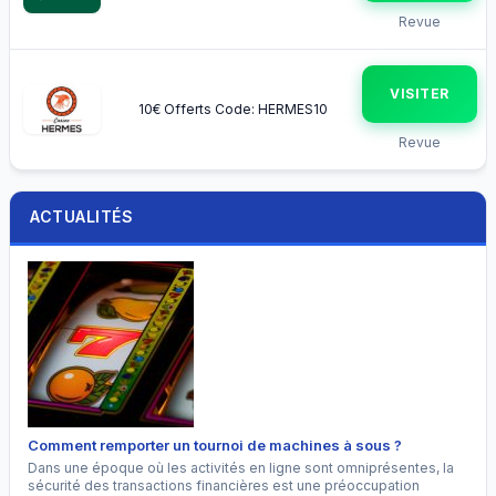
Revue
VISITER
10€ Offerts Code: HERMES10
Revue
ACTUALITÉS
Comment remporter un tournoi de machines à sous ?
Dans une époque où les activités en ligne sont omniprésentes, la
sécurité des transactions financières est une préoccupation