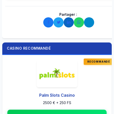
Partager :
CASINO RECOMMANDÉ
Palm Slots Casino
2500 € + 250 FS