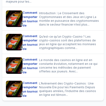
majeure pour les...
Comment
Introduction : Le Croisement des
remporter
Cryptomonnaies et des Jeux en Ligne La
montée en puissance des cryptomonnaies
un tournoi
dans le secteur financier n’est plus...
de
machines
à sous ?
Comment
Qu’est-ce qu’un Crypto-Casino ? Les
remporter
crypto-casinos sont des plateformes de
jeux en ligne qui acceptent les monnaies
un tournoi
cryptographiques comme...
de
machines
à sous ?
Comment
Le monde des casinos en ligne est en
remporter
constante évolution, notamment en ce qui
concerne les méthodes de paiement
un tournoi
offertes aux joueurs. Avec...
de
machines
à sous ?
Comment
L’Avènement des Crypto-Casinos : Une
remporter
Nouvelle Ère pour les Paiements Depuis
quelques années, l’industrie des casinos
un tournoi
en ligne est témoin...
de
machines
à sous ?