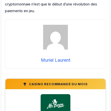
cryptomonnaie n’est que le début d’une révolution des
paiements en jeu.
Muriel Laurent
CASINO RECOMMANDÉ DU MOIS