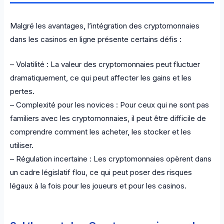
Malgré les avantages, l’intégration des cryptomonnaies
dans les casinos en ligne présente certains défis :
– Volatilité : La valeur des cryptomonnaies peut fluctuer
dramatiquement, ce qui peut affecter les gains et les
pertes.
– Complexité pour les novices : Pour ceux qui ne sont pas
familiers avec les cryptomonnaies, il peut être difficile de
comprendre comment les acheter, les stocker et les
utiliser.
– Régulation incertaine : Les cryptomonnaies opèrent dans
un cadre législatif flou, ce qui peut poser des risques
légaux à la fois pour les joueurs et pour les casinos.