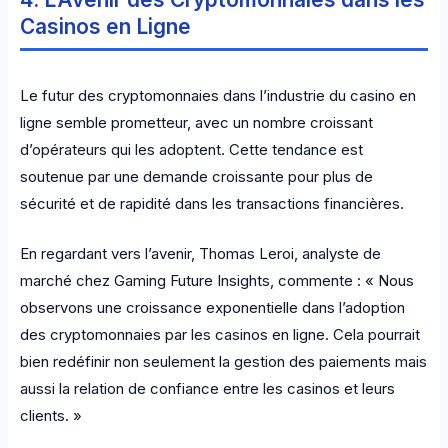
Casinos en Ligne
Le futur des cryptomonnaies dans l’industrie du casino en
ligne semble prometteur, avec un nombre croissant
d’opérateurs qui les adoptent. Cette tendance est
soutenue par une demande croissante pour plus de
sécurité et de rapidité dans les transactions financières.
En regardant vers l’avenir, Thomas Leroi, analyste de
marché chez Gaming Future Insights, commente : « Nous
observons une croissance exponentielle dans l’adoption
des cryptomonnaies par les casinos en ligne. Cela pourrait
bien redéfinir non seulement la gestion des paiements mais
aussi la relation de confiance entre les casinos et leurs
clients. »