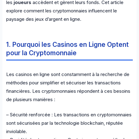
les
joueurs
accèdent et gèrent leurs fonds. Cet article
explore comment les cryptomonnaies influencent le
paysage des jeux d’argent en ligne.
1. Pourquoi les Casinos en Ligne Optent
pour la Cryptomonnaie
Les casinos en ligne sont constamment à la recherche de
méthodes pour simplifier et sécuriser les transactions
financières. Les cryptomonnaies répondent à ces besoins
de plusieurs manières :
– Sécurité renforcée : Les transactions en cryptomonnaies
sont sécurisées par la technologie blockchain, réputée
inviolable.