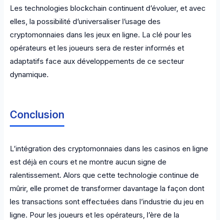
Les technologies blockchain continuent d’évoluer, et avec
elles, la possibilité d’universaliser l’usage des
cryptomonnaies dans les jeux en ligne. La clé pour les
opérateurs et les joueurs sera de rester informés et
adaptatifs face aux développements de ce secteur
dynamique.
Conclusion
L’intégration des cryptomonnaies dans les casinos en ligne
est déjà en cours et ne montre aucun signe de
ralentissement. Alors que cette technologie continue de
mûrir, elle promet de transformer davantage la façon dont
les transactions sont effectuées dans l’industrie du jeu en
ligne. Pour les joueurs et les opérateurs, l’ère de la