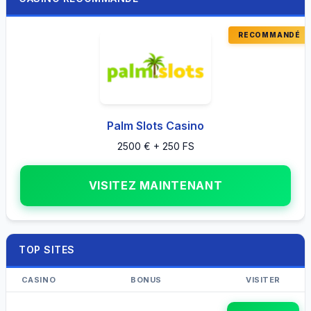
Palm Slots Casino
2500 € + 250 FS
VISITEZ MAINTENANT
TOP SITES
CASINO
BONUS
VISITER