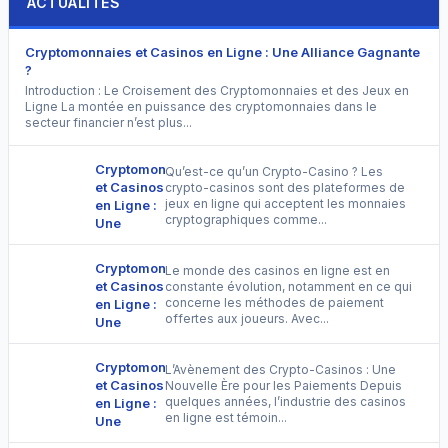
ACTUALITÉS
Cryptomonnaies et Casinos en Ligne : Une Alliance Gagnante
?
Introduction : Le Croisement des Cryptomonnaies et des Jeux en
Ligne La montée en puissance des cryptomonnaies dans le
secteur financier n’est plus...
Cryptomonnaies
Qu’est-ce qu’un Crypto-Casino ? Les
et Casinos
crypto-casinos sont des plateformes de
jeux en ligne qui acceptent les monnaies
en Ligne :
cryptographiques comme...
Une
Alliance
Gagnante
Cryptomonnaies
Le monde des casinos en ligne est en
?
et Casinos
constante évolution, notamment en ce qui
concerne les méthodes de paiement
en Ligne :
offertes aux joueurs. Avec...
Une
Alliance
Gagnante
Cryptomonnaies
L’Avènement des Crypto-Casinos : Une
?
et Casinos
Nouvelle Ère pour les Paiements Depuis
quelques années, l’industrie des casinos
en Ligne :
en ligne est témoin...
Une
Alliance