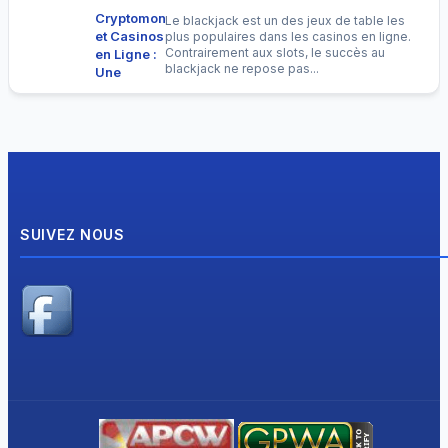
Gagnante
Cryptomonnaies
Le blackjack est un des jeux de table les
?
et Casinos
plus populaires dans les casinos en ligne.
Contrairement aux slots, le succès au
en Ligne :
blackjack ne repose pas...
Une
Alliance
Gagnante
?
SUIVEZ NOUS